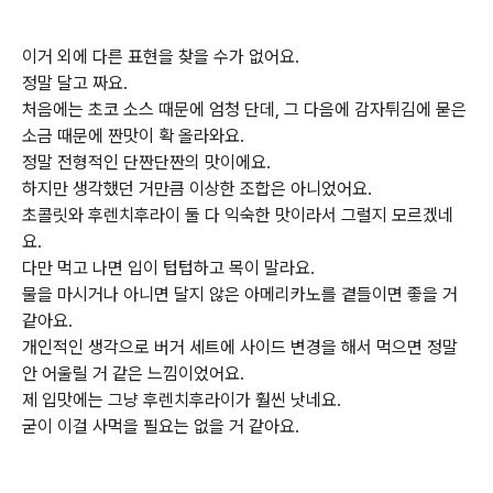
이거 외에 다른 표현을 찾을 수가 없어요.
정말 달고 짜요.
처음에는 초코 소스 때문에 엄청 단데, 그 다음에 감자튀김에 묻은
소금 때문에 짠맛이 확 올라와요.
정말 전형적인 단짠단짠의 맛이에요.
하지만 생각했던 거만큼 이상한 조합은 아니었어요.
초콜릿와 후렌치후라이 둘 다 익숙한 맛이라서 그럴지 모르겠네
요.
다만 먹고 나면 입이 텁텁하고 목이 말라요.
물을 마시거나 아니면 달지 않은 아메리카노를 곁들이면 좋을 거
같아요.
개인적인 생각으로 버거 세트에 사이드 변경을 해서 먹으면 정말
안 어울릴 거 같은 느낌이었어요.
제 입맛에는 그냥 후렌치후라이가 훨씬 낫네요.
굳이 이걸 사먹을 필요는 없을 거 같아요.