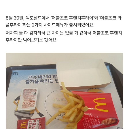
8월 30일, 맥도날드에서 '더블초코 후렌치후라이'와 '더블초코 와
플후라이'라는 2가지 사이드메뉴가 출시되었어요.
어차피 둘 다 감자라서 큰 차이는 없을 거 같아서 더블초코 후렌치
후라이만 먹어보기로 했어요.