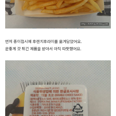
먼저 종이접시에 후렌치후라이를 옮겨담았어요.
운좋게 갓 튀긴 제품을 받아서 아직 따뜻했어요.