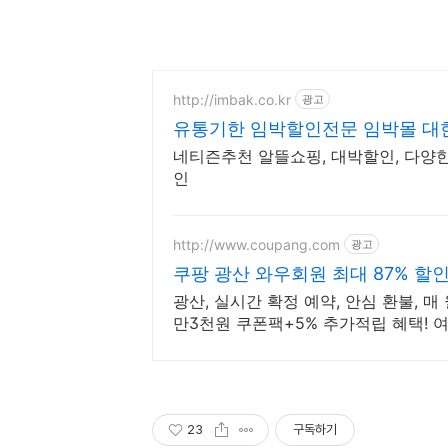
http://imbak.co.kr
광고
유통기한 임박할인전문 임박몰 대
네티즌추천 알뜰쇼핑, 대박할인, 다양한
인
http://www.coupang.com
광고
쿠팡 광산 와우회원 최대 87% 할
광산, 실시간 확정 예약, 안심 환불, 
만3천원 쿠폰팩+5% 추가적립 혜택! 
23
구독하기