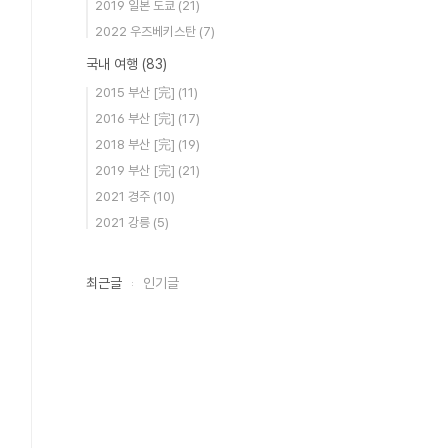
2019 일본 도쿄
(21)
2022 우즈베키스탄
(7)
국내 여행
(83)
2015 부산 [完]
(11)
2016 부산 [完]
(17)
2018 부산 [完]
(19)
2019 부산 [完]
(21)
2021 경주
(10)
2021 강릉
(5)
최근글
인기글