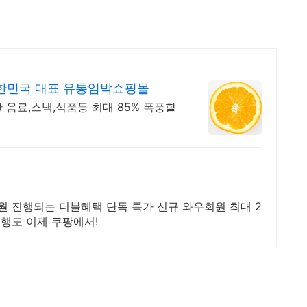
한민국 대표 유통임박쇼핑몰
 음료,스낵,식품등 최대 85% 폭풍할
인
매 월 진행되는 더블혜택 단독 특가 신규 와우회원 최대 2
여행도 이제 쿠팡에서!