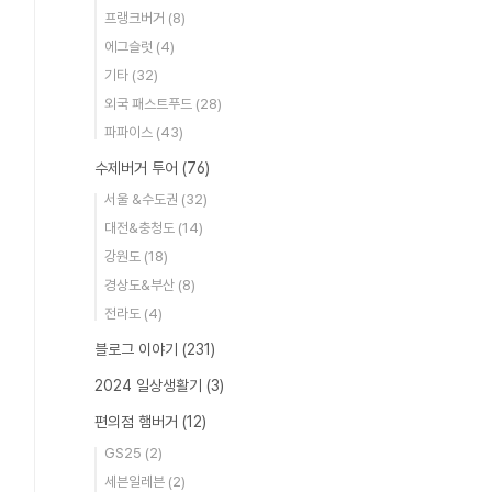
프랭크버거
(8)
에그슬럿
(4)
기타
(32)
외국 패스트푸드
(28)
파파이스
(43)
수제버거 투어
(76)
서울 &수도권
(32)
대전&충청도
(14)
강원도
(18)
경상도&부산
(8)
전라도
(4)
블로그 이야기
(231)
2024 일상생활기
(3)
편의점 햄버거
(12)
GS25
(2)
세븐일레븐
(2)