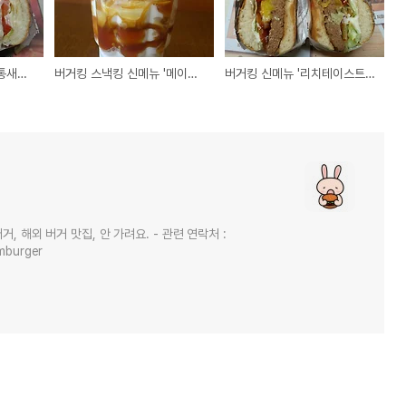
버거킹 신메뉴 '크리미 통새우와퍼' 후기
버거킹 스낵킹 신메뉴 '메이플 선데' 후기
버거킹 신메뉴 '리치테이스트 그릴드 파인애플 스테이크버거' 후기
, 해외 버거 맛집, 안 가려요. - 관련 연락처 :
mburger