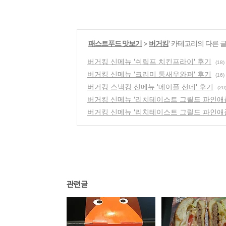
'
패스트푸드 맛보기
>
버거킹
' 카테고리의 다른 
버거킹 신메뉴 '쉬림프 치킨프라이' 후기
(18)
버거킹 신메뉴 '크리미 통새우와퍼' 후기
(16)
버거킹 스낵킹 신메뉴 '메이플 선데' 후기
(20
버거킹 신메뉴 '리치테이스트 그릴드 파인애
버거킹 신메뉴 '리치테이스트 그릴드 파인애
관련글