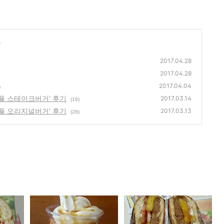
글
2017.04.28
2017.04.28
2017.04.04
)
플 스테이크버거' 후기
2017.03.14
(18)
플 오리지널버거' 후기
2017.03.13
(28)