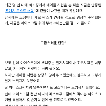
최근 몇 년 내에 버거킹에서 메이플 시럽을 본 적은 지금은 단종된
'
프렌치 토스트 스틱
' 에 곁들여 나왔을 때가 유일해요.
당시에는 조청이나 제모 왁스가 연상될 정도로 굉장히 꾸덕했는
데, 지금은 아이스크림 위에 뿌려야하는만큼 점도가 묽어요.
고급스러운 단맛!
보통 선데 아이스크림에 뿌려주는 딸기시럽이나 초코시럽은 너무
달고, 자극적인 단맛이라 금방 물려요.
하지만 메이플 시럽은 상당히 많이 뿌려줬음에도 불구하고 그렇게
달게 느껴지지 않았어요.
꿀 아이스크림처럼 달콤하면서도 고소하다는 느낌까지 들었어요.
선데 아이스크림 뿐만 아니라 패스트푸드점에서 먹어본 아이스크
림을 통털어서 몇 손가락 안에 들 정도로 맛있었어요.