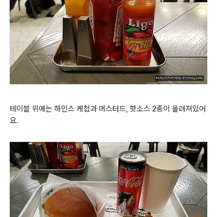
테이블 위에는 하인스 케첩과 머스터드, 핫소스 2종이 올려져있어
요.