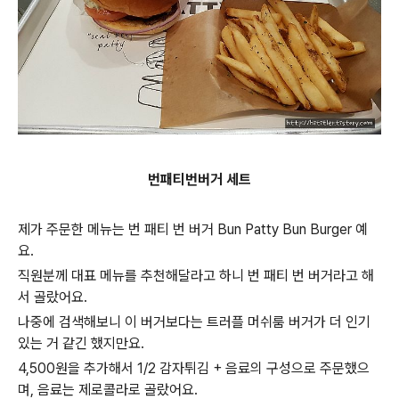
번
패티
번
버거 세트
제가 주문한 메뉴는 번 패티 번 버거 Bun Patty Bun Burger 예
요.
직원분께 대표 메뉴를 추천해달라고 하니 번 패티 번 버거라고 해
서 골랐어요.
나중에 검색해보니 이 버거보다는 트러플 머쉬룸 버거가 더 인기
있는 거 같긴 했지만요.
4,500원을 추가해서 1/2 감자튀김 + 음료의 구성으로 주문했으
며, 음료는 제로콜라로 골랐어요.