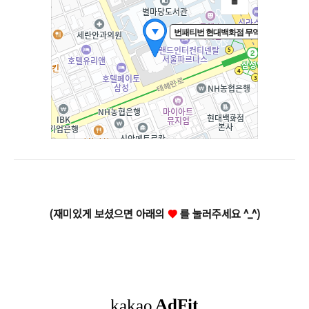
(재미있게 보셨으면 아래의
♥
를 눌러주세요 ^_^)