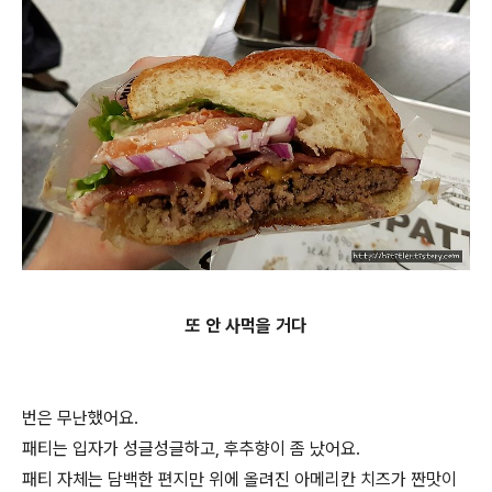
또 안 사먹을 거다
번은 무난했어요.
패티는 입자가 성글성글하고, 후추향이 좀 났어요.
패티 자체는 담백한 편지만 위에 올려진 아메리칸 치즈가 짠맛이