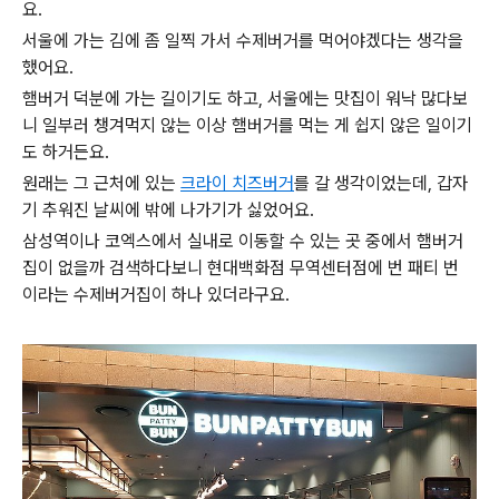
요.
서울에 가는 김에 좀 일찍 가서 수제버거를 먹어야겠다는 생각을
했어요.
햄버거 덕분에 가는 길이기도 하고, 서울에는 맛집이 워낙 많다보
니 일부러 챙겨먹지 않는 이상 햄버거를 먹는 게 쉽지 않은 일이기
도 하거든요.
원래는 그 근처에 있는
크라이 치즈버거
를 갈 생각이었는데, 갑자
기 추워진 날씨에 밖에 나가기가 싫었어요.
삼성역이나 코엑스에서 실내로 이동할 수 있는 곳 중에서 햄버거
집이 없을까 검색하다보니 현대백화점 무역센터점에 번 패티 번
이라는 수제버거집이 하나 있더라구요.