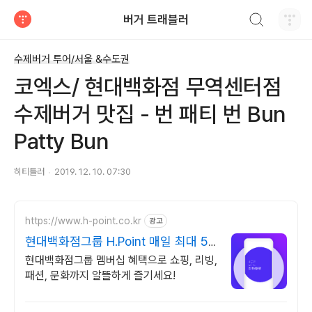
검색하기
버거 트래블러
티스토리
수제버거 투어/서울 &수도권
코엑스/ 현대백화점 무역센터점
수제버거 맛집 - 번 패티 번 Bun
Patty Bun
히티틀러
2019. 12. 10. 07:30
https://www.h-point.co.kr
광고
현대백화점그룹 H.Point 매일 최대 5
천 포인트 적립
현대백화점그룹 멤버십 혜택으로 쇼핑, 리빙,
패션, 문화까지 알뜰하게 즐기세요!