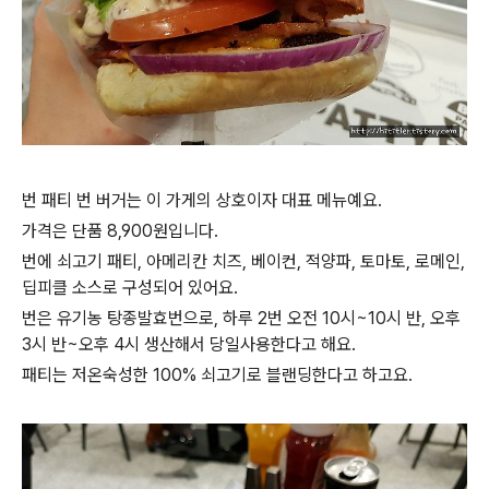
번 패티 번 버거는 이 가게의 상호이자 대표 메뉴예요.
가격은 단품 8,900원입니다.
번에 쇠고기 패티, 아메리칸 치즈, 베이컨, 적양파, 토마토, 로메인,
딥피클 소스로 구성되어 있어요.
번은 유기농 탕종발효번으로, 하루 2번 오전 10시~10시 반, 오후
3시 반~오후 4시 생산해서 당일사용한다고 해요.
패티는 저온숙성한 100% 쇠고기로 블랜딩한다고 하고요.