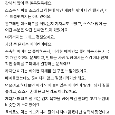
강해서 맛이 좀 얼룩덜룩해요.
소스는 딥피클 소스라고 하는데 약간 새콤한 맛이 나긴 했지만, 아
주 피클맛까지는 아니였어요.
홀그레인 머스터드를 섞었는지 겨자씨도 보였고, 소스가 많이 들
어간 부분은 약간 알싸한 맛이 있었어요.
여기까지는 그래도 괜찮았어요.
가장 큰 문제는 베이컨이에요.
촉촉한 베이컨을 좋아하는지, 바삭한 베이컨을 좋아하는지는 지극
히 개인 취향의 문제이고, 만드는 사람 입장에서는 식감이나 전체
적인 풍미를 고려해서 결정하는 문제예요.
하지만 여기는 베이컨 자체를 덜 구운 느낌이었어요.
베어물었는데도 끊어지지 않고 질겅거리기만 해요.
먹으려고 하다보면 버거 안에 들어있는 베이컨이 딸려나와서 질질
흘리고, 소스기 손에 묻고 난리도 아니었어요.
게다가 패티도 덜 익은 건지 육향을 넘어 약간 불쾌한 고기 누린내
비슷한 게 느껴졌어요
육회로도 먹는 쇠고기니까 탈이 나지야 않겠다만 솔직히 맛있다고