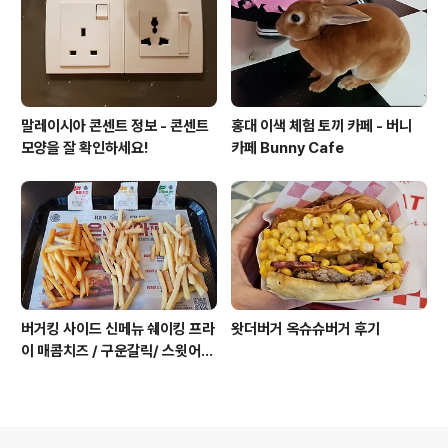
말레이시아 콘센트 정보 - 콘센트
홍대 이색 체험 토끼 카페 - 버니
모양을 잘 확인하세요!
카페 Bunny Cafe
버거킹 사이드 신메뉴 쉐이킹 프라
왓더버거 옥슈슈버거 후기
이 매콤치즈 / 구운갈릭/ 스윗어니
언 후기