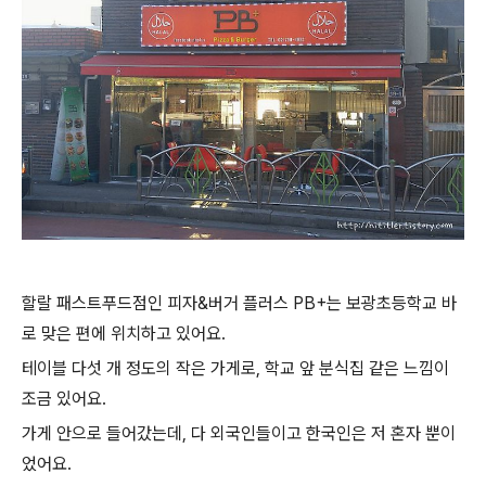
할랄 패스트푸드점인 피자&버거 플러스 PB+는 보광초등학교 바
로 맞은 편에 위치하고 있어요.
테이블 다섯 개 정도의 작은 가게로, 학교 앞 분식집 같은 느낌이
조금 있어요.
가게 안으로 들어갔는데, 다 외국인들이고 한국인은 저 혼자 뿐이
었어요.