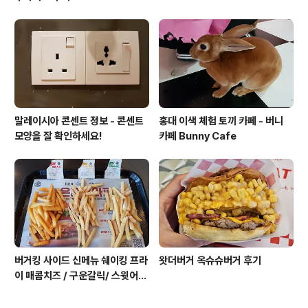
말레이시아 콘센트 정보 - 콘센트
홍대 이색 체험 토끼 카페 - 버니
모양을 잘 확인하세요!
카페 Bunny Cafe
버거킹 사이드 신메뉴 쉐이킹 프라
왓더버거 옥슈슈버거 후기
이 매콤치즈 / 구운갈릭/ 스윗어니
언 후기