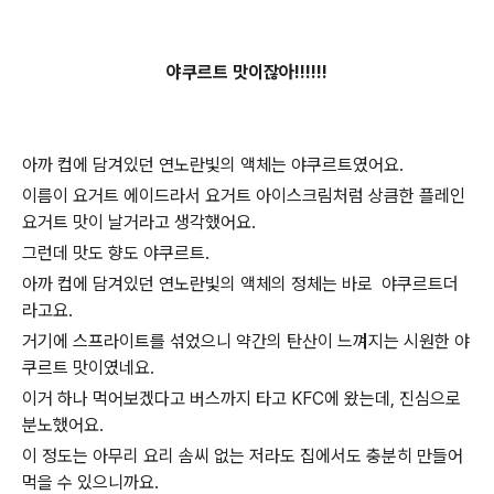
야쿠르트 맛이잖아!!!!!!
아까 컵에 담겨있던 연노란빛의 액체는 야쿠르트였어요.
이름이 요거트 에이드라서 요거트 아이스크림처럼 상큼한 플레인
요거트 맛이 날거라고 생각했어요.
그런데 맛도 향도 야쿠르트.
아까 컵에 담겨있던 연노란빛의 액체의 정체는 바로 야쿠르트더
라고요.
거기에 스프라이트를 섞었으니 약간의 탄산이 느껴지는 시원한 야
쿠르트 맛이였네요.
이거 하나 먹어보겠다고 버스까지 타고 KFC에 왔
는데, 진심으로
분노했어요
.
이 정도는 아무리 요리 솜씨 없는 저라도 집에서도 충분히 만들어
먹을 수 있으니까요.