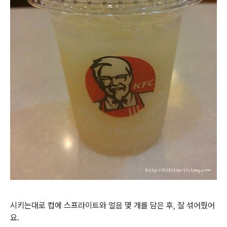
시키는대로 컵에 스프라이트와 얼음 몇 개를 담은 후, 잘 섞어줬어
요.