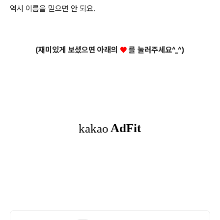
역시 이름을 믿으면 안 되요.
(재미있게 보셨으면 아래의
♥
를 눌러주세요^_^)