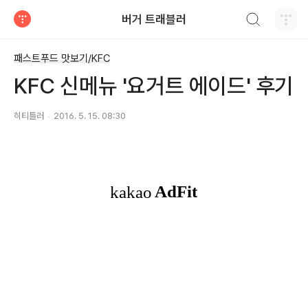
검색하기
버거 트래블러
티스토리
패스트푸드 맛보기/KFC
KFC 신메뉴 '요거트 에이드' 후기
히티틀러
2016. 5. 15. 08:30