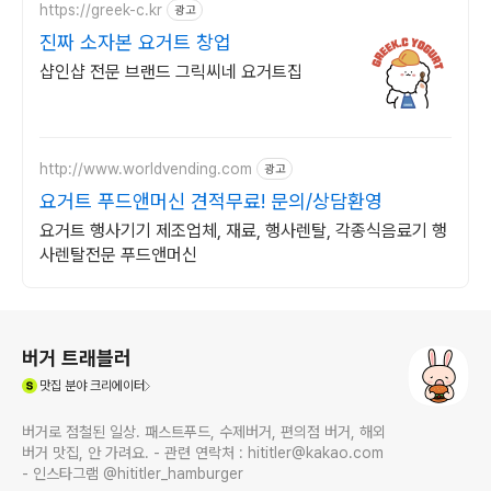
https://greek-c.kr
광고
진짜 소자본 요거트 창업
샵인샵 전문 브랜드 그릭씨네 요거트집
http://www.worldvending.com
광고
요거트 푸드앤머신 견적무료! 문의/상담환영
요거트 행사기기 제조업체, 재료, 행사렌탈, 각종식음료기 행
사렌탈전문 푸드앤머신
로그 정보
버거 트래블러
(새창열림)
맛집
분야 크리에이터
버거로 점철된 일상. 패스트푸드, 수제버거, 편의점 버거, 해외
버거 맛집, 안 가려요. - 관련 연락처 : hititler@kakao.com
- 인스타그램 @hititler_hamburger