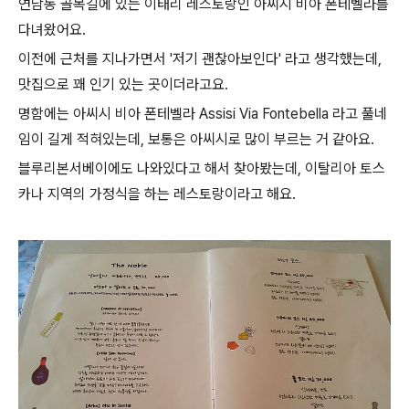
연남동 골목길에 있는 이태리 레스토랑인 아씨시 비아 폰테벨라를
다녀왔어요.
이전에 근처를 지나가면서 '저기 괜찮아보인다' 라고 생각했는데,
맛집으로 꽤 인기 있는 곳이더라고요.
명함에는 아씨시 비아 폰테벨라 Assisi Via Fontebella 라고 풀네
임이 길게 적혀있는데, 보통은 아씨시로 많이 부르는 거 같아요.
블루리본서베이에도 나와있다고 해서 찾아봤는데, 이탈리아 토스
카나 지역의 가정식을 하는 레스토랑이라고 해요.