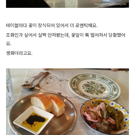
테이블마다 꽃이 장식되어 있어서 더 로맨틱해요.
조화인가 싶어서 살짝 만져봤는데, 꽃잎이 툭 떨어져서 당황했어
요.
생화더라고요.