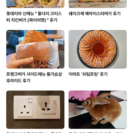
롯데리아 신메뉴 " 통다리 크리스
쉐이크쉑 쉑마이스터버거 후기
피 치킨버거 (파이어핫) " 후기
프랭크버거 사이드메뉴 통가슴살
이마트 '쉬림프링' 후기
후라이드 후기