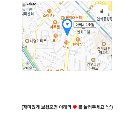
(재미있게 보셨으면 아래의
♥
를 눌러주세요 ^_^)