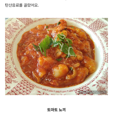
탄산음료를 골랐어요.
토마토 뇨끼