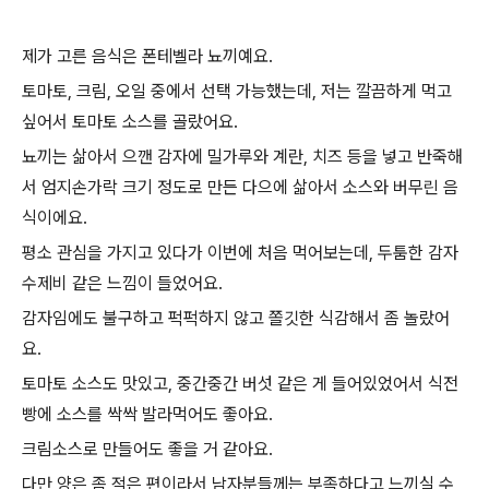
제가 고른 음식은 폰테벨라 뇨끼예요.
토마토, 크림, 오일 중에서 선택 가능했는데, 저는 깔끔하게 먹고
싶어서 토마토 소스를 골랐어요.
뇨끼는 삶아서 으깬 감자에 밀가루와 계란, 치즈 등을 넣고 반죽해
서 엄지손가락 크기 정도로 만든 다으에 삶아서 소스와 버무린 음
식이에요.
평소 관심을 가지고 있다가 이번에 처음 먹어보는데, 두툼한 감자
수제비 같은 느낌이 들었어요.
감자임에도 불구하고 퍽퍽하지 않고 쫄깃한 식감해서 좀 놀랐어
요.
토마토 소스도 맛있고, 중간중간 버섯 같은 게 들어있었어서 식전
빵에 소스를 싹싹 발라먹어도 좋아요.
크림소스로 만들어도 좋을 거 같아요.
다만 양은 좀 적은 편이라서 남자분들께는 부족하다고 느끼실 수