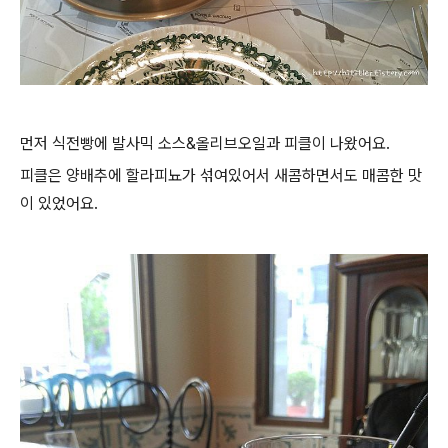
먼저 식전빵에 발사믹 소스&올리브오일과 피클이 나왔어요.
피클은 양배추에 할라피뇨가 섞여있어서 새콤하면서도 매콤한 맛
이 있었어요.