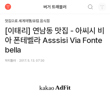
검색하기
버거 트래블러
티스토리
맛집으로 세계여행/유럽 음식점
[이태리] 연남동 맛집 - 아씨시 비
아 폰테벨라 Asssisi Via Fonte
bella
히티틀러
2017. 5. 13. 07:30