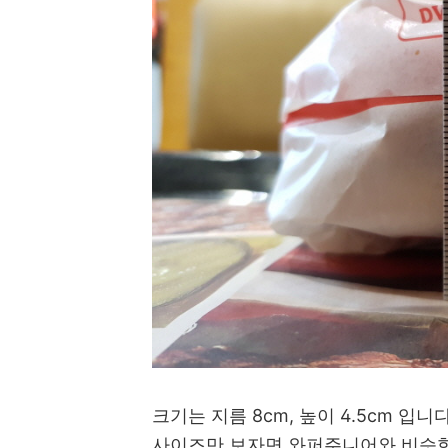
크기는 지름 8cm, 높이 4.5cm 입니다
사이즈만 보자면 와퍼주니어와 비슷한데