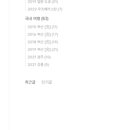
2019 일본 도쿄
(21)
2022 우즈베키스탄
(7)
국내 여행
(83)
2015 부산 [完]
(11)
2016 부산 [完]
(17)
2018 부산 [完]
(19)
2019 부산 [完]
(21)
2021 경주
(10)
2021 강릉
(5)
최근글
인기글