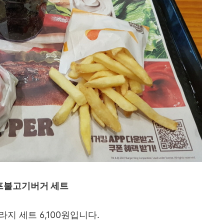
프불고기버거 세트
 라지 세트 6,100원입니다.