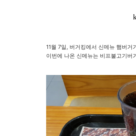
11월 7일, 버거킹에서 신메뉴 햄버거
이번에 나온 신메뉴는 비프불고기버