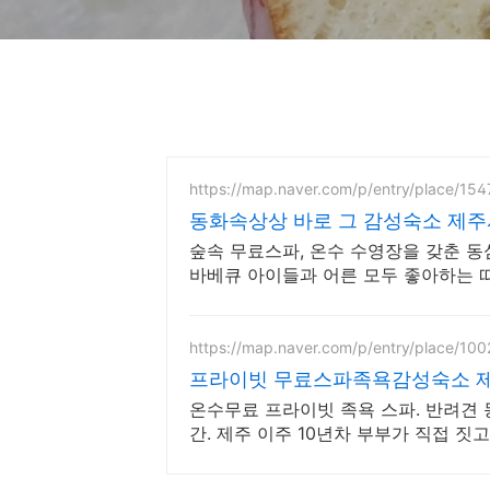
https://map.naver.com/p/entry/place/15
동화속상상 바로 그 감성숙소 제
숲속 무료스파, 온수 수영장을 갖춘 동
바베큐 아이들과 어른 모두 좋아하는 따
트 제공, 청결
https://map.naver.com/p/entry/place/10
프라이빗 무료스파족욕감성숙소 제
온수무료 프라이빗 족욕 스파. 반려견 동반 가능, 우리 가족
간. 제주 이주 10년차 부부가 직접 짓고
베큐