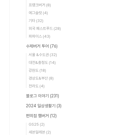
프랭크버거
(8)
에그슬럿
(4)
기타
(32)
외국 패스트푸드
(28)
파파이스
(43)
수제버거 투어
(76)
서울 &수도권
(32)
대전&충청도
(14)
강원도
(18)
경상도&부산
(8)
전라도
(4)
블로그 이야기
(231)
2024 일상생활기
(3)
편의점 햄버거
(12)
GS25
(2)
세븐일레븐
(2)