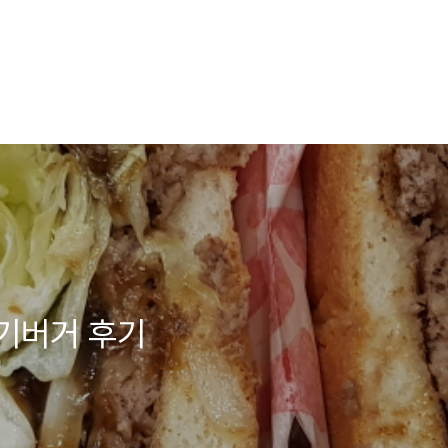
기버거 후기