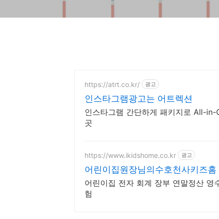
https://atrt.co.kr/
광고
인스타그램광고는 어트렉션
인스타그램 간단하게 패키지로 All-in
곳
https://www.ikidshome.co.kr
광고
어린이집원장님의수호천사키즈홈
어린이집 전자 회계 장부 연말정산 영
험