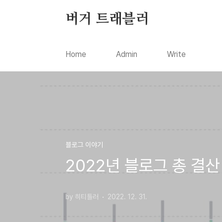
본문 바로가기
버거 트래블러
Home
Admin
Write
블로그 이야기
2022년 블로그 총 결산
by 히티틀러
2022. 12. 31.