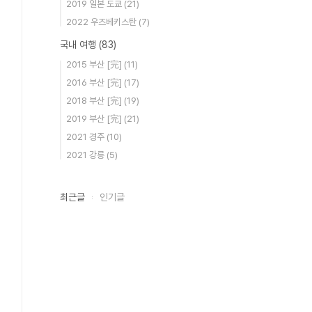
2019 일본 도쿄
(21)
2022 우즈베키스탄
(7)
국내 여행
(83)
2015 부산 [完]
(11)
2016 부산 [完]
(17)
2018 부산 [完]
(19)
2019 부산 [完]
(21)
2021 경주
(10)
2021 강릉
(5)
최근글
인기글