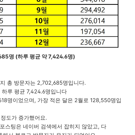
685명 (하루 평균 약 7,424.6명)
까지 총 방문자는 2,702,685명입니다.
, 하루 평균 7,424.6명입니다
618명이었으며, 가장 적은 달은 2월로 128,550명입
명 정도가 증가했어요.
포스팅은 네이버 검색에서 잡히지 않았고, 다