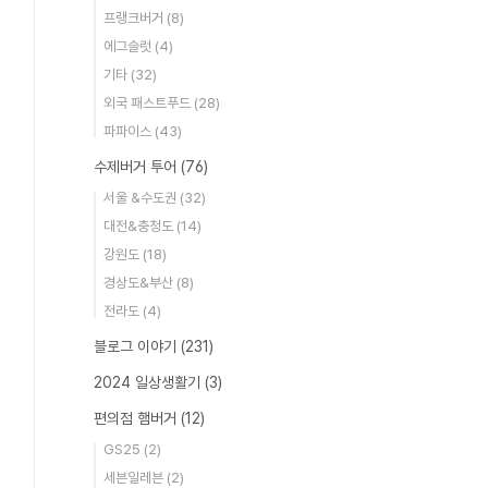
프랭크버거
(8)
에그슬럿
(4)
기타
(32)
외국 패스트푸드
(28)
파파이스
(43)
수제버거 투어
(76)
서울 &수도권
(32)
대전&충청도
(14)
강원도
(18)
경상도&부산
(8)
전라도
(4)
블로그 이야기
(231)
2024 일상생활기
(3)
편의점 햄버거
(12)
GS25
(2)
세븐일레븐
(2)