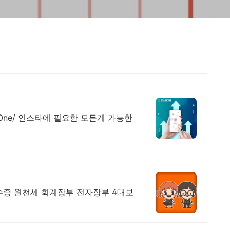
-One/ 인스타에 필요한 모든게 가능한
수증 원천세 회계장부 전자장부 4대보