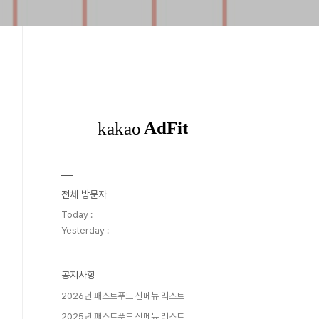
전체 방문자
Today :
Yesterday :
공지사항
2026년 패스트푸드 신메뉴 리스트
2025년 패스트푸드 신메뉴 리스트