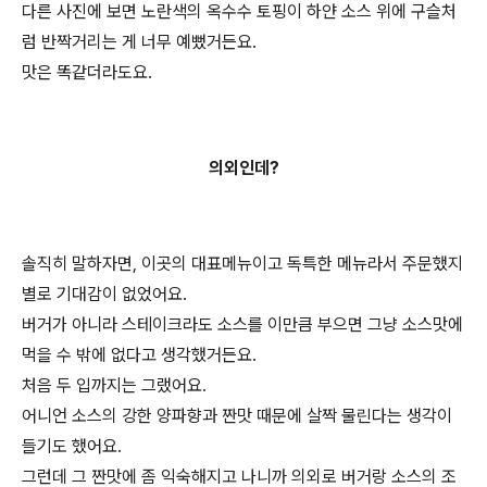
다른 사진에 보면 노란색의 옥수수 토핑이 하얀 소스 위에 구슬처
럼 반짝거리는 게 너무 예뻤거든요.
맛은 똑같더라도요.
의외인데?
솔직히 말하자면, 이곳의 대표메뉴이고 독특한 메뉴라서 주문했지
별로 기대감이 없었어요.
버거가 아니라 스테이크라도 소스를 이만큼 부으면 그냥 소스맛에
먹을 수 밖에 없다고 생각했거든요.
처음 두 입까지는 그랬어요.
어니언 소스의 강한 양파향과 짠맛 때문에 살짝 물린다는 생각이
들기도 했어요.
그런데 그 짠맛에 좀 익숙해지고 나니까 의외로 버거랑 소스의 조