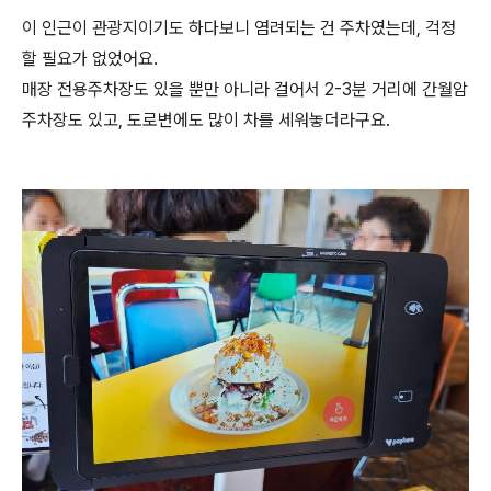
이 인근이 관광지이기도 하다보니 염려되는 건 주차였는데, 걱정
할 필요가 없었어요.
매장 전용주차장도 있을 뿐만 아니라 걸어서 2-3분 거리에 간월암
주차장도 있고, 도로변에도 많이 차를 세워놓더라구요.