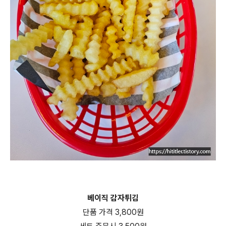
베이직 감자튀김
단품 가격 3,800원