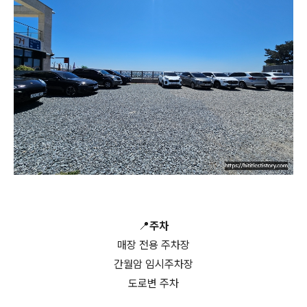
📍주차
매장 전용 주차장
간월암 임시주차장
도로변 주차