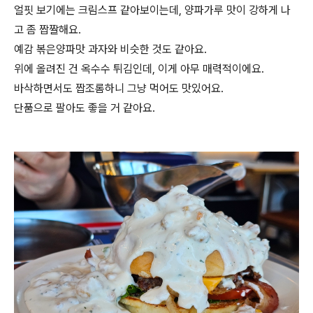
얼핏 보기에는 크림스프 같아보이는데, 양파가루 맛이 강하게 나
고 좀 짭짤해요.
예감 볶은양파맛 과자와 비슷한 것도 같아요.
위에 올려진 건 옥수수 튀김인데, 이게 아무 매력적이에요.
바삭하면서도 짭조롬하니 그냥 먹어도 맛있어요.
단품으로 팔아도 좋을 거 같아요.