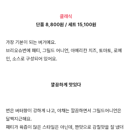
클래식
단품 8,800원 / 세트 15,100원
가장 기본이 되는 버거예요.
브리오슈번에 패티, 그릴드 어니언, 아메리칸 치즈, 토마토, 로메
인, 소스로 구성되어 있어요.
깔끔하게 맛있다
번은 버터향이 강하게 나고, 야채는 깔끔하면서 그릴드어니언은
달짝지근해요.
패티가 육즙이 많은 스타일은 아닌데, 짠맛으로 감칠맛을 잘 냈더