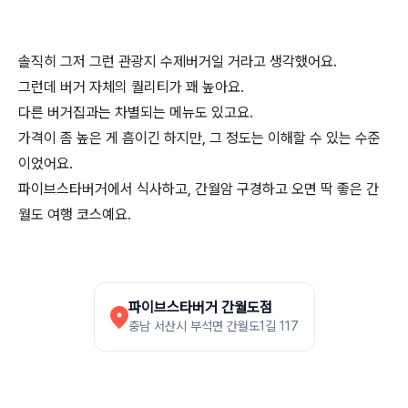
솔직히 그저 그런 관광지 수제버거일 거라고 생각했어요.
그런데 버거 자체의 퀄리티가 꽤 높아요.
다른 버거집과는 차별되는 메뉴도 있고요.
가격이 좀 높은 게 흠이긴 하지만, 그 정도는 이해할 수 있는 수준
이었어요.
파이브스타버거에서 식사하고, 간월암 구경하고 오면 딱 좋은 간
월도 여행 코스예요.
파이브스타버거 간월도점
충남 서산시 부석면 간월도1길 117