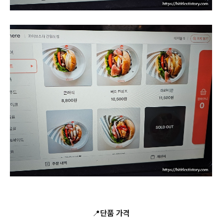
📍단품 가격