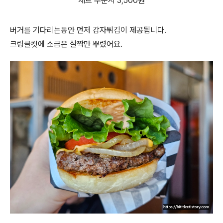
세트 주문시 3,500원
버거를 기다리는동안 먼저 감자튀김이 제공됩니다.
크링클컷에 소금은 살짝만 뿌렸어요.