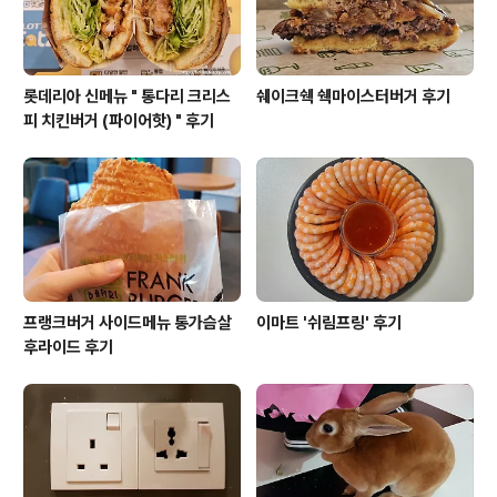
니 가능하면 대중교통을 이용하는 편이 좋습니..
롯데리아 신메뉴 " 통다리 크리스
쉐이크쉑 쉑마이스터버거 후기
피 치킨버거 (파이어핫) " 후기
프랭크버거 사이드메뉴 통가슴살
이마트 '쉬림프링' 후기
후라이드 후기