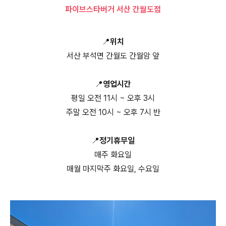
파이브스타버거 서산 간월도점
📍위치
서산 부석면 간월도 간월암 앞
📍영업시간
평일 오전 11시 ~ 오후 3시
주말 오전 10시 ~ 오후 7시 반
📍정기휴무일
매주 화요일
매월 마지막주 화요일, 수요일