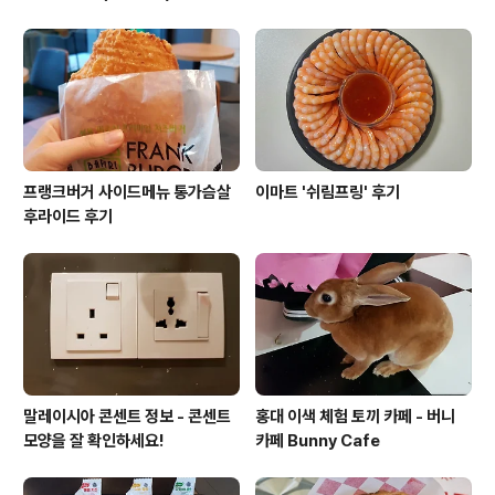
프랭크버거 사이드메뉴 통가슴살
이마트 '쉬림프링' 후기
후라이드 후기
말레이시아 콘센트 정보 - 콘센트
홍대 이색 체험 토끼 카페 - 버니
모양을 잘 확인하세요!
카페 Bunny Cafe