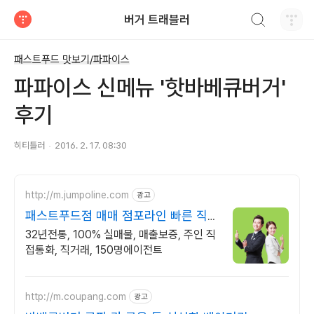
검색하기
버거 트래블러
티스토리
패스트푸드 맛보기/파파이스
파파이스 신메뉴 '핫바베큐버거'
후기
히티틀러
2016. 2. 17. 08:30
http://m.jumpoline.com
광고
패스트푸드점 매매 점포라인 빠른 직거
래 & 안전중개거래
32년전통, 100% 실매물, 매출보증, 주인 직
접통화, 직거래, 150명에이전트
http://m.coupang.com
광고