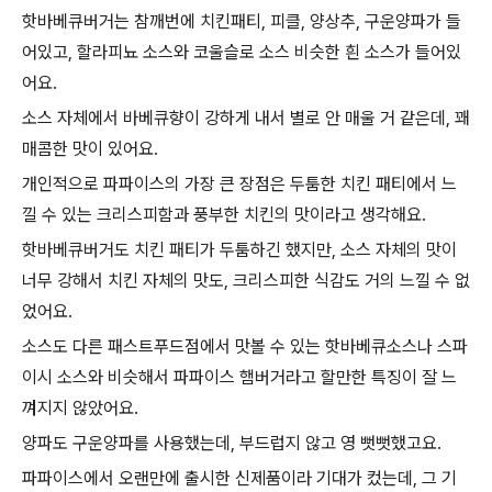
핫바베큐버거는 참깨번에 치킨패티, 피클, 양상추, 구운양파가 들
어있고, 할라피뇨 소스와 코울슬로 소스 비슷한 흰 소스가 들어있
어요.
소스 자체에서 바베큐향이 강하게 내서 별로 안 매울 거 같은데, 꽤
매콤한 맛이 있어요.
개인적으로 파파이스의 가장 큰 장점은 두툼한 치킨 패티에서 느
낄 수 있는 크리스피함과 풍부한 치킨의 맛이라고 생각해요.
핫바베큐버거도 치킨 패티가 두툼하긴 했지만, 소스 자체의 맛이
너무 강해서 치킨 자체의 맛도, 크리스피한 식감도 거의 느낄 수 없
었어요.
소스도 다른 패스트푸드점에서 맛볼 수 있는 핫바베큐소스나 스파
이시 소스와 비슷해서 파파이스 햄버거라고 할만한 특징이 잘 느
껴지지 않았어요.
양파도 구운양파를 사용했는데, 부드럽지 않고 영 뻣뻣했고요.
파파이스에서 오랜만에 출시한 신제품이라 기대가 컸는데, 그 기