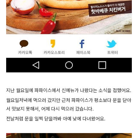
지난 월요일에 파파이스에서 신메뉴가 나왔다는 소식을 접했어요.
월요일저녁에 먹으러 갔지만 근처 파파이스가 평소보다 문을 닫아
서 맛보지 못해서, 어제 다시 먹으러 갔습니다.
전날처럼 문을 일찍 닫을까봐 아예 낮에 다녀왔어요.