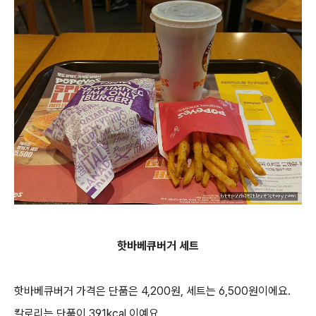
핫바베큐버거 세트
핫바베큐버거 가격은 단품은 4,200원, 세트는 6,500원이에요.
칼로리는 단품이 391kcal 이예요.