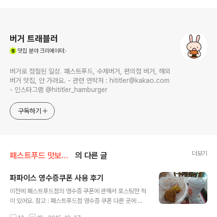
로그 정보
버거 트래블러
(새창열림)
맛집
분야 크리에이터
버거로 점철된 일상. 패스트푸드, 수제버거, 편의점 버거, 해외
버거 맛집, 안 가려요. - 관련 연락처 : hititler@kakao.com
- 인스타그램 @hititler_hamburger
구독하기
더보기
패스트푸드 맛보기/파파이스
의 다른 글
파파이스 영수증쿠폰 사용 후기
글 내용
이전에 패스트푸드점의 영수증 쿠폰에 관해서 포스팅한 적
이 있어요. 참고 : 패스트푸드점 영수증 쿠폰 다른 곳에 비
해서 파파이스는 사용 제한도 있고, 확인 코드 발급받는 기