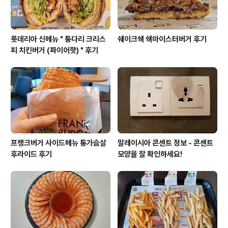
롯데리아 신메뉴 " 통다리 크리스
쉐이크쉑 쉑마이스터버거 후기
피 치킨버거 (파이어핫) " 후기
프랭크버거 사이드메뉴 통가슴살
말레이시아 콘센트 정보 - 콘센트
후라이드 후기
모양을 잘 확인하세요!