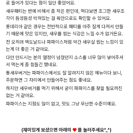
로 들어가 있다는 점이 일단 좋았어요.
새우패티는 번에 비해서 좀 작은 편인데, 먹다보면 조그한 새우조
각이 듬성듬성 박혀있는 걸 육안으로도 확인할 수 있어요.
롯데리아 같은 경우는 전반적으로 패티를 아주 잘게 다져서 만들
기 때문에 맛은 있지만, 새우를 씹는 식감은 느낄 수가 없거든요.
전 오히려 맥도날드나 파파이스처럼 약간 새우살 씹는 느낌이 있
는게 더 좋은 거 같아요.
다만 만드시는 분의 열정이 넘쳤던지 소스를 너무 많이 넣어주셔
서 먹는게 좀 힘들긴 했네요.
통새우버거는 파파이스에서도 잘 알려지지 않은 메뉴이다 보니,
주문하면 그 자리에서 만들어주는 점도 좋네요.
하지만 새우버거를 먹기 위해서 굳이 파파이스를 찾을 필요까진
없는 거 같아요.
파파이스는 지점도 많이 없고, 맛도 그냥 무난한 수준이예요.
(재미있게 보셨으면 아래의
♥
를 눌러주세요^_^)