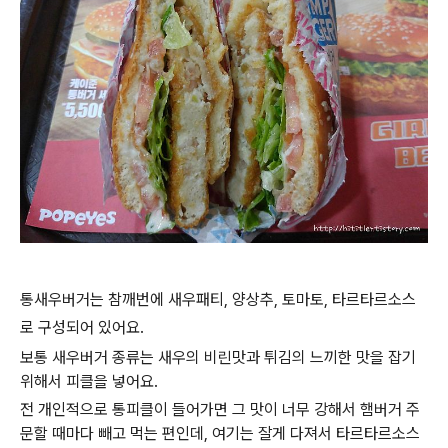
통새우버거는 참깨번에 새우패티, 양상추, 토마토, 타르타르소스
로 구성되어 있어요.
보통 새우버거 종류는 새우의 비린맛과 튀김의 느끼한 맛을 잡기
위해서 피클을 넣어요.
전 개인적으로 통피클이 들어가면 그 맛이 너무 강해서 햄버거 주
문할 때마다 빼고 먹는 편인데, 여기는 잘게 다져서 타르타르소스