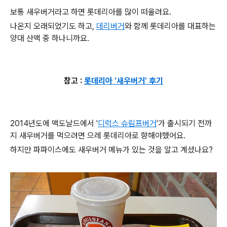
보통 새우버거라고 하면 롯데리아를 많이 떠울려요.
나온지 오래되었기도 하고,
데리버거
와 함께 롯데리아를 대표하는
양대 산맥 중 하나니까요.
참고 :
롯데리아 '새우버거' 후기
2014년도에 맥도날드에서 '
디럭스 슈림프버거
'가 출시되기 전까
지 새우버거를 먹으려면 으레 롯데리아로 향해야했어요.
하지만 파파이스에
도 새우버거 메뉴가 있는 것을 알고 계셨나요?