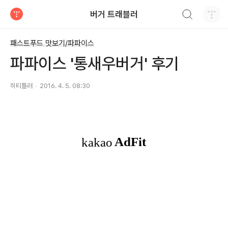
검색하기
버거 트래블러
티스토리
패스트푸드 맛보기/파파이스
파파이스 '통새우버거' 후기
히티틀러
2016. 4. 5. 08:30