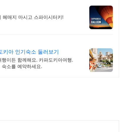
기 헤매지 마시고 스파이시터키!
도키아 인기숙소 둘러보기
 여행이든 함께해요. 카파도키아여행.
 숙소를 예약하세요.