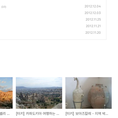
2012.12.04
(10)
2012.12.03
2012.11.25
2012.11.21
2012.11.20
[터키] 카파도키아 로즈벨리 투어
[터키] 카파도키아 여행하는 방법
[터키] 보아즈칼레 - 지역 박물관