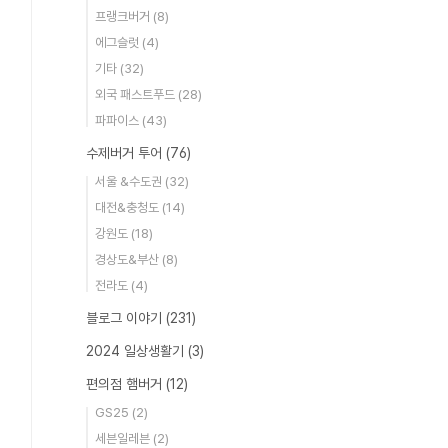
프랭크버거
(8)
에그슬럿
(4)
기타
(32)
외국 패스트푸드
(28)
파파이스
(43)
수제버거 투어
(76)
서울 &수도권
(32)
대전&충청도
(14)
강원도
(18)
경상도&부산
(8)
전라도
(4)
블로그 이야기
(231)
2024 일상생활기
(3)
편의점 햄버거
(12)
GS25
(2)
세븐일레븐
(2)