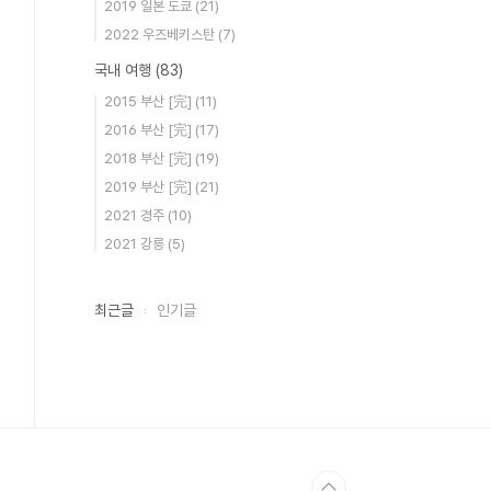
2019 일본 도쿄
(21)
2022 우즈베키스탄
(7)
국내 여행
(83)
2015 부산 [完]
(11)
2016 부산 [完]
(17)
2018 부산 [完]
(19)
2019 부산 [完]
(21)
2021 경주
(10)
2021 강릉
(5)
최근글
인기글