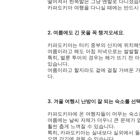
떨어져서 한쪽발은 그냥 맨발로 다니셨습
카파도키아 여행을 다니실 때에는 반드시 
2. 여름에도 긴 옷을 꼭 챙겨오세요
.
카파도키아는 터키 중부의 산지에 위치해
여름이라고 해도 아침 저녁으로는 쌀쌀할 
특히, 벌룬 투어의 경우는 해가 뜨기 전
있습니다.
여름이라고 할지라도 겉에 걸칠 가벼운 가
다.
3. 겨울 여행시 난방이 잘 되는 숙소를 선
카파도키아에 온 여행자들이 머무는 숙소는
여름에는 날씨 자체가 더우니 큰 문제가 
훨씬 춥게 느껴질 수 있습니다.
특히, 카파도키아는 실내보다 실외에서 
으면 감기에 걸릴 수 있습니다.