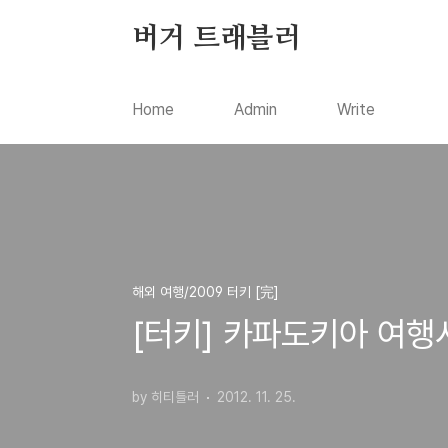
본문 바로가기
버거 트래블러
Home
Admin
Write
해외 여행/2009 터키 [完]
[터키] 카파도키아 여행
by 히티틀러
2012. 11. 25.