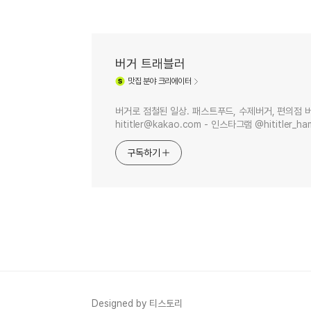
버거 트래블러
맛집
분야 크리에이터
버거로 점철된 일상. 패스트푸드, 수제버거, 편의점 버거
hititler@kakao.com - 인스타그램 @hititler_ha
구독하기
Designed by 티스토리