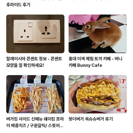
후라이드 후기
말레이시아 콘센트 정보 - 콘센트
홍대 이색 체험 토끼 카페 - 버니
모양을 잘 확인하세요!
카페 Bunny Cafe
버거킹 사이드 신메뉴 쉐이킹 프라
왓더버거 옥슈슈버거 후기
이 매콤치즈 / 구운갈릭/ 스윗어니
언 후기