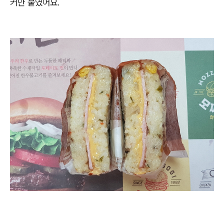
커만 붙였어요.