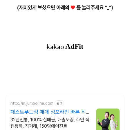
(재미있게 보셨으면 아래의
♥
를 눌러주세요 ^_^)
http://m.jumpoline.com
광고
패스트푸드점 매매 점포라인 빠른 직거
래 & 안전중개거래
32년전통, 100% 실매물, 매출보증, 주인 직
접통화, 직거래, 150명에이전트