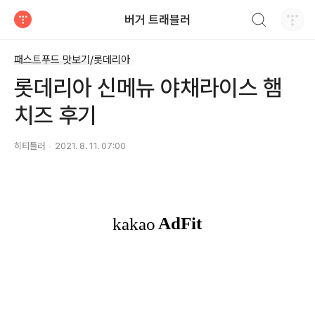
검색하기
버거 트래블러
티스토리
패스트푸드 맛보기/롯데리아
롯데리아 신메뉴 야채라이스 햄
치즈 후기
히티틀러
2021. 8. 11. 07:00