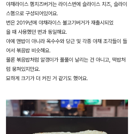
야채라이스 햄치즈버거는 라이스번에 슬라이스 치즈, 슬라이
스햄으로 구성되어있어요.
번은 2019년에 야채라이스 불고기버거가 재출시되었
을 때 사용했던 번과 동일해요.
아예 맨밥이 아니라 옥수수와 당근 및 각종 야채 조각들이 들
어서 볶음밥 비슷해요.
물론 볶음밥처럼 알갱이가 풀풀이 날리는 건 아니고, 떡밥처
럼 뭉쳐있지만요.
묘하게 크기가 더 커진 거 같기도 했어요.