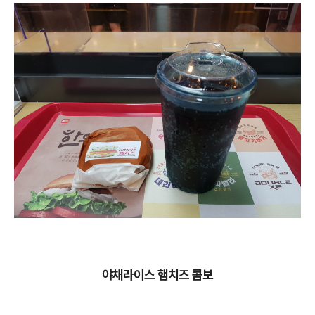
야채라이스 햄치즈 콤보