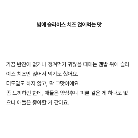
밥에 슬라이스 치즈 얹어먹는 맛
가끔 반찬이 없거나 챙겨먹기 귀찮을 때에는 맨밥 위에 슬라
이스 치즈만 얹어서 먹기도 했어요.
더도덜도 하지 않고, 딱 그맛이에요.
좀 느끼하긴 한데, 애들은 양상추니 피클 같은 게 하나도 없
으니 애들은 좋아할 거 같아요.