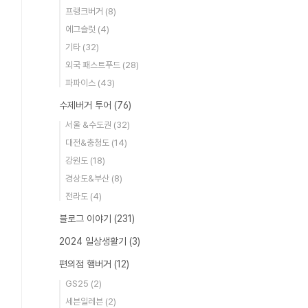
프랭크버거
(8)
에그슬럿
(4)
기타
(32)
외국 패스트푸드
(28)
파파이스
(43)
수제버거 투어
(76)
서울 &수도권
(32)
대전&충청도
(14)
강원도
(18)
경상도&부산
(8)
전라도
(4)
블로그 이야기
(231)
2024 일상생활기
(3)
편의점 햄버거
(12)
GS25
(2)
세븐일레븐
(2)