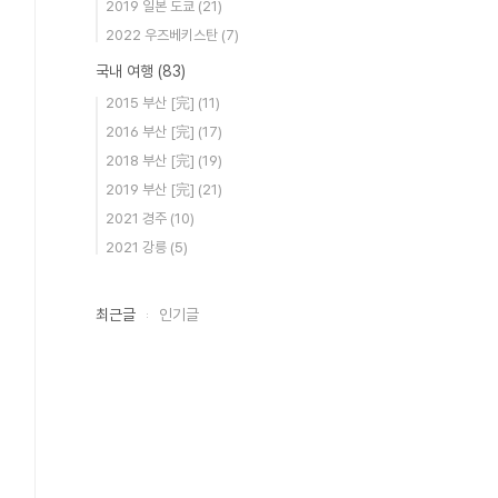
2019 일본 도쿄
(21)
2022 우즈베키스탄
(7)
국내 여행
(83)
2015 부산 [完]
(11)
2016 부산 [完]
(17)
2018 부산 [完]
(19)
2019 부산 [完]
(21)
2021 경주
(10)
2021 강릉
(5)
최근글
인기글