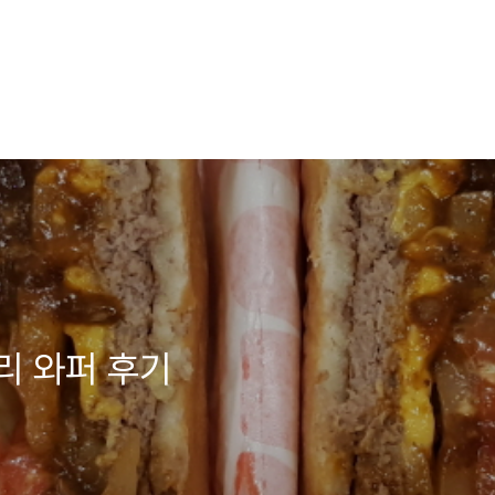
리 와퍼 후기