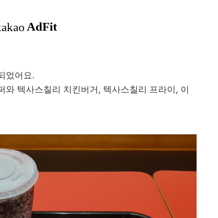
시되었어요.
퍼와 텍사스칠리 치킨버거, 텍사스칠리 프라이, 이