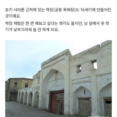
토키 사라폰 근처에 있는 하맘(공중 목욕탕)도 16세기에 만들어진
곳이예요.
하맘 체험은 한 번 해보고 싶다는 생각도 들지만, 남 앞에서 옷 벗
기가 낯부끄러워 늘 안 하게 되요.