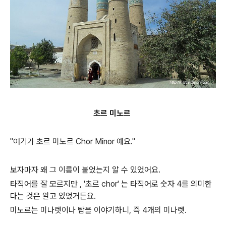
초르 미노르
"여기가 초르 미노르 Chor Minor 예요."
보자마자 왜 그 이름이 붙었는지 알 수 있었어요.
타직어를 잘 모르지만 , '초르 chor' 는 타직어로 숫자 4를 의미한
다는 것은 알고 있었거든요.
미노르는 미나렛이나 탑을 이야기하니, 즉 4개의 미나렛.