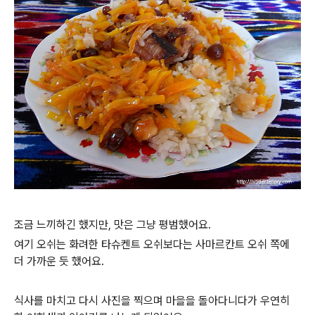
조금 느끼하긴 했지만, 맛은 그냥 평범했어요.
여기 오쉬는 화려한 타슈켄트 오쉬보다는 사마르칸트 오쉬 쪽에
더 가까운 듯 했어요.
식사를 마치고 다시 사진을 찍으며 마을을 돌아다니다가 우연히