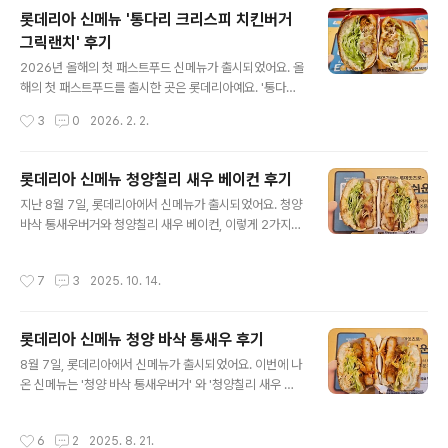
고, 그 다음으로 파이어핫을 먹었습니다. 통다리 크리스피
롯데리아 신메뉴 '통다리 크리스피 치킨버거
치킨버거 파이어핫 세트 Crispy Chicken Burger (Fire
그릭랜치' 후기
Hot) 매장 가격은 단품 6,900원, 세트 8,900원입니다.
글 내용
딜리버리 가격은 단품 7,700원, 세트 10,200원입니다.
2026년 올해의 첫 패스트푸드 신메뉴가 출시되었어요. 올
칼로리는 단품 594kcal, 세트 706kcal ~ 1431kcal 중
해의 첫 패스트푸드를 출시한 곳은 롯데리아예요. '통다리
량은 단품 기준 231g 입니다. 그릭랜치와 비교하면, 가격
크리스피 치킨버거 그릭랜치' 와 '통다리 크리스피치킨버
작성시간
3
0
2026. 2. 2.
과 중량..
거 파이어핫', 이렇게 2가지가 출시되었습니다. 침착맨과
콜라보를 해서 출시한 메뉴예요. 통다리 크리스피 치킨버
거 그릭랜치 세트 Crispy Chicken Burger (Greek Ra
롯데리아 신메뉴 청양칠리 새우 베이컨 후기
nch)매장 가격은 단품 6,900원, 세트 8,900원입니다. 딜
글 내용
지난 8월 7일, 롯데리아에서 신메뉴가 출시되었어요. 청양
리버리 가격은 단품 7,700원, 세트 10,200원입니다. 칼
바삭 통새우버거와 청양칠리 새우 베이컨, 이렇게 2가지의
로리는 단품 618kcal, 세트 730~1,54kcal 입니다. 중량
메뉴가 출시되었습니다. 참고 : 롯데리아 신메뉴 청양 바삭
은 단품 기준 231g 입니다. 크기는 지름 10~11cm, 높이
통새우 후기 롯데리아 신메뉴 청양 바삭 통새우 후기8월 7
5.5~6cm 입니다. 번은 동그랗지만 패티가 정형화되지 않
작성시간
7
3
2025. 10. 14.
일, 롯데리아에서 신메뉴가 출시되었어요. 이번에 나온 신
아 번 밖으로 튀어나와서 타원 ..
메뉴는 '청양 바삭 통새우버거' 와 '청양칠리 새우 베이컨',
이렇게 2가지 햄버거예요. 청양 바삭 통새우버거 콤보가격
롯데리아 신메뉴 청양 바삭 통새우 후기
은 단품 8,400hititler.tistory.com 청양칠리 새우 베이
글 내용
컨 콤보가격은 단품 6,300원, 세트 8,500원입니다. 칼로
8월 7일, 롯데리아에서 신메뉴가 출시되었어요. 이번에 나
리는 단품 478kcal, 세트 591~1,315kcal 입니다. 중랑
온 신메뉴는 '청양 바삭 통새우버거' 와 '청양칠리 새우 베
은 단품 기준 215g 입니다. 크기는 지름 8cm, 높이 6.5~
이컨', 이렇게 2가지 햄버거예요. 청양 바삭 통새우버거 콤
7cm 입니다. 포장지는 청..
보가격은 단품 8,400원, 세트 10,400원입니다. 칼로리는
작성시간
6
2
2025. 8. 21.
단품 540kcal, 세트 652kcal ~ 1,196kcal 입니다. 중량