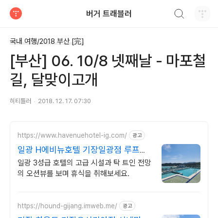
검색하기
버거 트래블러
티스토리
국내 여행/2018 부산 [完]
[부산] 06. 10/8 넷째날 - 마포철
길, 달맞이고개
히티틀러
2018. 12. 17. 07:30
https://www.havenuehotel-ig.com/
광고
일광 H에비뉴호텔 기장일광점 루프탑
인피니티 풀(하절기)
일광 3성급 호텔의 고급 시설과 탁 트인 전망
의 오션뷰를 보며 휴식을 취해보세요.
https://hound-gijang.imweb.me/
광고