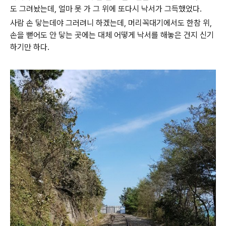
도 그려놨는데, 얼마 못 가 그 위에 또다시 낙서가 그득했었다.
사람 손 닿는데야 그러려니 하겠는데, 머리꼭대기에서도 한참 위,
손을 뻗어도 안 닿는 곳에는 대체 어떻게 낙서를 해놓은 건지 신기
하기만 하다.