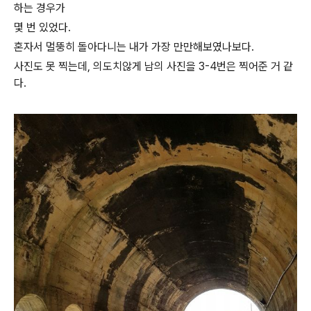
하는 경우가
몇 번 있었다.
혼자서 멀뚱히 돌아다니는 내가 가장 만만해보였나보다.
사진도 못 찍는데, 의도치않게 남의 사진을 3-4번은 찍어준 거 같
다.