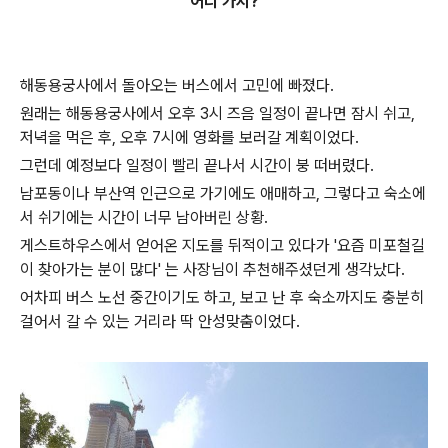
어디 가지?
해동용궁사에서 돌아오는 버스에서 고민에 빠졌다.
원래는 해동용궁사에서 오후 3시 즈음 일정이 끝나면 잠시 쉬고,
저녁을 먹은 후, 오후 7시에 영화를 보러갈 계획이었다.
그런데 예정보다 일정이 빨리 끝나서 시간이 붕 떠버렸다.
남포동이나 부산역 인근으로 가기에도 애매하고, 그렇다고 숙소에
서 쉬기에는 시간이 너무 남아버린 상황.
게스트하우스에서 얻어온 지도를 뒤적이고 있다가 '요즘 미포철길
이 찾아가는 분이 많다' 는 사장님이 추천해주셨던게 생각났다.
어차피 버스 노선 중간이기도 하고, 보고 난 후 숙소까지도 충분히
걸어서 갈 수 있는 거리라 딱 안성맞춤이었다.