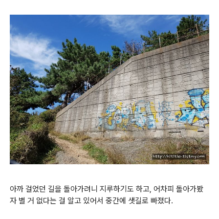
아까 걸었던 길을 돌아가려니 지루하기도 하고, 어차피 돌아가봤
자 별 거 없다는 걸 알고 있어서 중간에 샛길로 빠졌다.