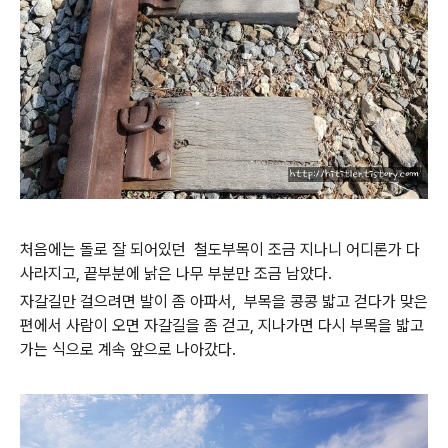
처음에는 돌로 잘 되어있던 철도부목이 조금 지나니 어디론가 다
사라지고, 끝부분에 낡은 나무 부분만 조금 남았다.
자갈길만 걸으려면 발이 좀 아파서, 부목을 콩콩 밟고 걷다가 맞은
편에서 사람이 오면 자갈길을 좀 걷고, 지나가면 다시 부목을 밟고
가는 식으로 계속 앞으로 나아갔다.