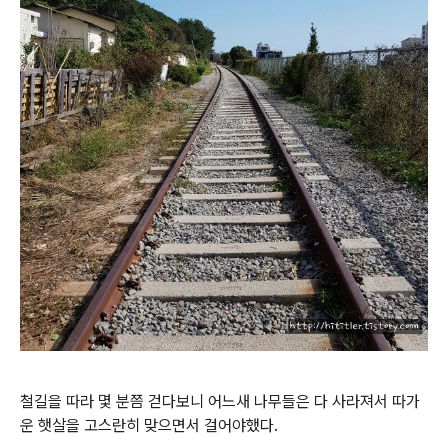
철길을 따라 몇 분쯤 걷다보니 어느새 나무들은 다 사라져서 따가
운 햇살을 고스란히 맞으면서 걸어야했다.