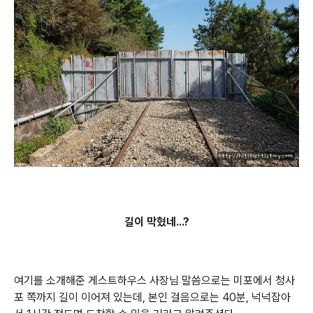
길이 막혔네...?
여기를 소개해준 게스트하우스 사장님 말씀으로는 미포에서 청사
포 쪽까지 길이 이어져 있는데, 본인 걸음으로는 40분, 넉넉잡아