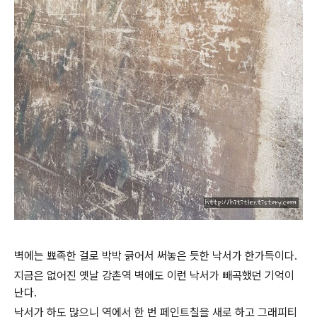
벽에는 뾰족한 걸로 박박 긁어서 써놓은 듯한 낙서가 한가득이다.
지금은 없어진 옛날 강촌역 벽에도 이런 낙서가 빼곡했던 기억이
난다.
낙서가 하도 많으니 역에서 한 번 페인트칠을 새로 하고 그래피티