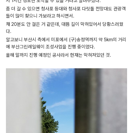
서 1시간 정도면 도착할 수 있을 거라고 알려주셨다.
좀 더 갈 수 있으면 청사포 등대와 청사포 다릿돌 전망대도 관광객
들이 많이 찾으니 가보라고 하시면서.
채 20분도 안 걸은 거 같은데, 대뜸 길이 막혀있어서 당황스러웠
다.
알고보니 부산시 측에서 미포에서 (구)송정역까지 약 5km의 거리
에 부산그린레일웨이 조성사업을 진행 중이었다.
올해 말까지 진행 예정인 공사라서 현재는 막혀져있던 것.