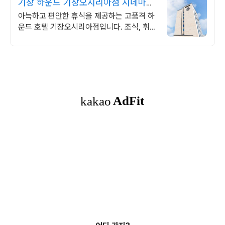
기장 하운드 기장오시리아점 시네마룸,
키즈풀, 패밀리풀
아늑하고 편안한 휴식을 제공하는 고품격 하
운드 호텔 기장오시리아점입니다. 조식, 휘트
니스센터, 세탁실, 비즈니스센터 등 무료로
다양한 서비스를 누려보세요.