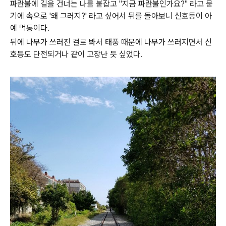
파란불에 길을 건너는 나를 붙잡고 "지금 파란불인가요?" 라고 묻
기에 속으로 '왜 그러지?' 라고 싶어서 뒤를 돌아보니 신호등이 아
예 먹통이다.
뒤에 나무가 쓰러진 걸로 봐서 태풍 때문에 나무가 쓰러지면서 신
호등도 단전되거나 같이 고장난 듯 싶었다.