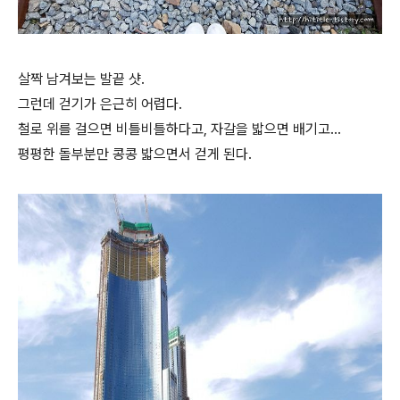
살짝 남겨보는 발끝 샷.
그런데 걷기가 은근히 어렵다.
철로 위를 걸으면 비틀비틀하다고, 자갈을 밟으면 배기고...
평평한 돌부분만 콩콩 밟으면서 걷게 된다.