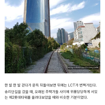
한 발 한 발 걷다가 문득 뒤돌아보면 뒤에는 LCT가 번쩍거린다.
송리단길을 갔을 때, 오래된 주택가들 사이에 위풍당당하게 서있
는 제2롯데타워를 올려다보았을 때와 비슷한 기분이었다.