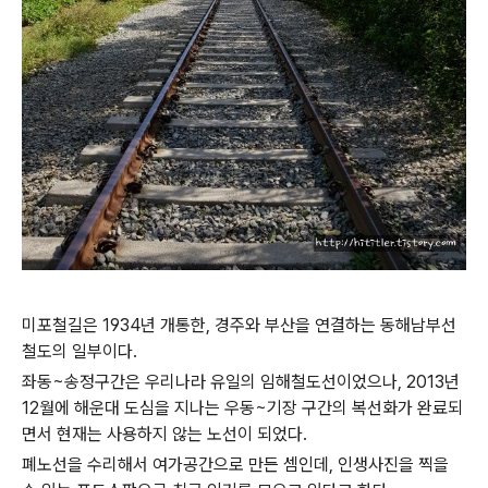
미포철길은 1934년 개통한, 경주와 부산을 연결하는 동해남부선
철도의 일부이다.
좌동~송정구간은 우리나라 유일의 임해철도선이었으나, 2013년
12월에 해운대 도심을 지나는 우동~기장 구간의 복선화가 완료되
면서 현재는 사용하지 않는 노선이 되었다.
폐노선을 수리해서 여가공간으로 만든 셈인데, 인생사진을 찍을