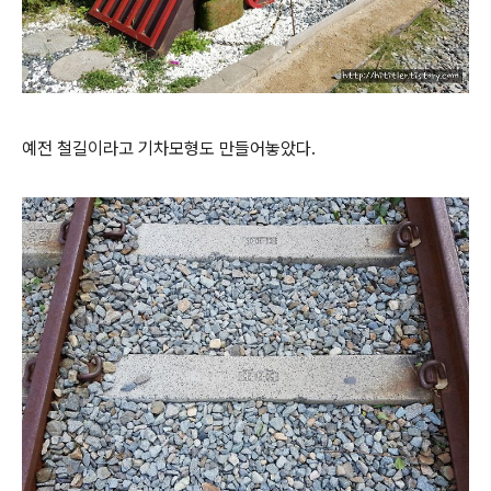
예전 철길이라고 기차모형도 만들어놓았다.