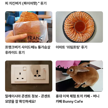
피 치킨버거 (파이어핫) " 후기
프랭크버거 사이드메뉴 통가슴살
이마트 '쉬림프링' 후기
후라이드 후기
말레이시아 콘센트 정보 - 콘센트
홍대 이색 체험 토끼 카페 - 버니
모양을 잘 확인하세요!
카페 Bunny Cafe