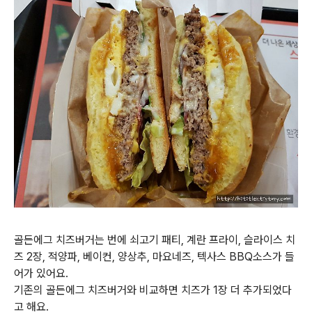
골든에그 치즈버거는 번에 쇠고기 패티, 계란 프라이, 슬라이스 치
즈 2장, 적양파, 베이컨, 양상추, 마요네즈, 텍사스 BBQ소스가 들
어가 있어요.
기존의 골든에그 치즈버거와 비교하면 치즈가 1장 더 추가되었다
고 해요.