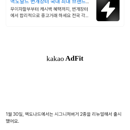
맥도날드 번개장터 국내 최대 브랜드
중고거래
무이자할부부터 캐시백 혜택까지, 번개장터
에서 합리적으로 중고거래 하세요 전국 각지
에서 올라오는 전국구 최다 상품 매일 10만
개 이상의 신규 상품 업로드
1월 30일, 맥도나드에서는 시그니처버거 2종을 리뉴얼해서 출시
했어요.