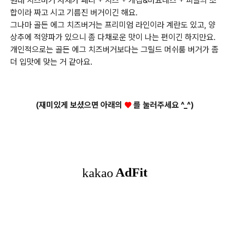
원래 치즈버거 자체가 패티 + 치즈 + 케첩&마요네즈 + 피클의 조
합이라 짜고 시고 기름진 버거이긴 해요.
그나마 골든 에그 치즈버거는 프리미엄 라인이라 계란도 있고, 양
상추에 적양파가 있으니 좀 다채로운 맛이 나는 편이긴 하지만요.
개인적으로는 골든 에그 치즈버거보다는 그릴드 머쉬룸 버거가 좀
더 입맛에 맞는 거 같아요.
(재미있게 보셨으면 아래의
♥
를 눌러주세요 ^_^)