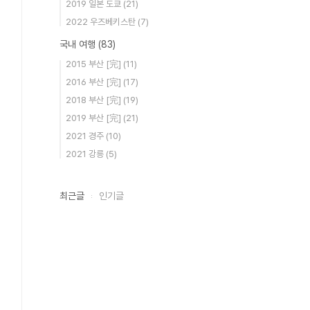
2019 일본 도쿄
(21)
2022 우즈베키스탄
(7)
국내 여행
(83)
2015 부산 [完]
(11)
2016 부산 [完]
(17)
2018 부산 [完]
(19)
2019 부산 [完]
(21)
2021 경주
(10)
2021 강릉
(5)
최근글
인기글