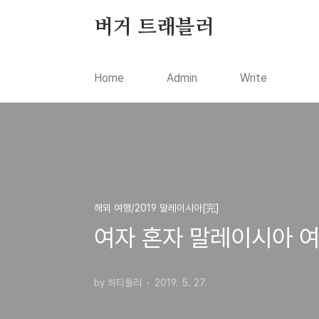
본문 바로가기
버거 트래블러
Home
Admin
Write
해외 여행/2019 말레이시아[完]
여자 혼자 말레이시아 여행 -
by 히티틀러
2019. 5. 27.