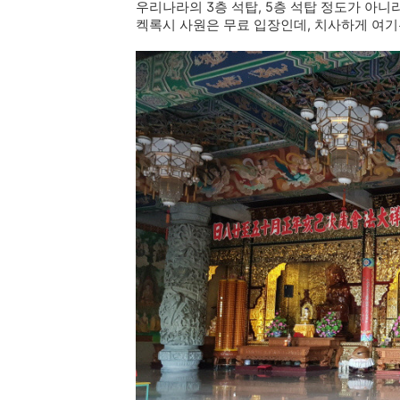
우리나라의 3층 석탑, 5층 석탑 정도가 아니
켁록시 사원은 무료 입장인데, 치사하게 여기