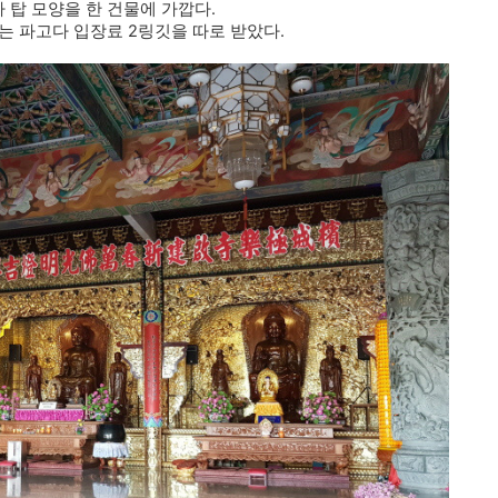
라 탑 모양을 한 건물에 가깝다.
는 파고다 입장료 2링깃을 따로 받았다.