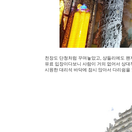
천장도 단청처럼 꾸며놓았고, 샹들리에도 왠지
유료 입장이다보니 사람이 거의 없어서 상대
시원한 대리석 바닥에 잠시 앉아서 다리쉼을 