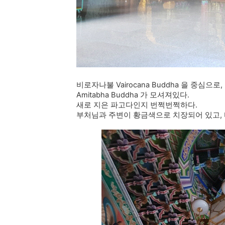
비로자나불 Vairocana Buddha 을 중심으로
Amitabha Buddha 가 모셔져있다.
새로 지은 파고다인지 번쩍번쩍하다.
부처님과 주변이 황금색으로 치장되어 있고,