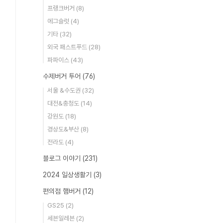
프랭크버거
(8)
에그슬럿
(4)
기타
(32)
외국 패스트푸드
(28)
파파이스
(43)
수제버거 투어
(76)
서울 &수도권
(32)
대전&충청도
(14)
강원도
(18)
경상도&부산
(8)
전라도
(4)
블로그 이야기
(231)
2024 일상생활기
(3)
편의점 햄버거
(12)
GS25
(2)
세븐일레븐
(2)