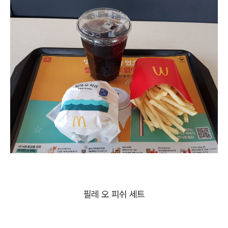
필레 오 피쉬 세트