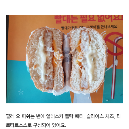
필레 오 피쉬는 번에 알래스카 폴락 패티, 슬라이스 치즈, 타
르타르소스로 구성되어 있어요.