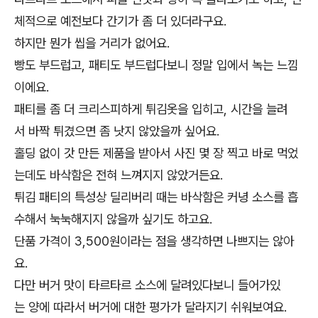
체적으로 예전보다 간기가 좀 더 있더라구요.
하지만 뭔가 씹을 거리가 없어요.
빵도 부드럽고, 패티도 부드럽다보니 정말 입에서 녹는 느낌
이에요.
패티를 좀 더 크리스피하게 튀김옷을 입히고, 시간을 늘려
서 바짝 튀겼으면 좀 낫지 않았을까 싶어요.
홀딩 없이 갓 만든 제품을 받아서 사진 몇 장 찍고 바로 먹었
는데도 바삭함은 전혀 느껴지지 않았거든요.
튀김 패티의 특성상 딜리버리 때는 바삭함은 커녕 소스를 흡
수해서 눅눅해지지 않을까 싶기도 하고요.
단품 가격이 3,500원이라는 점을 생각하면 나쁘지는 않아
요.
다만 버거 맛이 타르타르 소스에 달려있다보니 들어가있
는 양에 따라서 버거에 대한 평가가 달라지기 쉬워보여요.