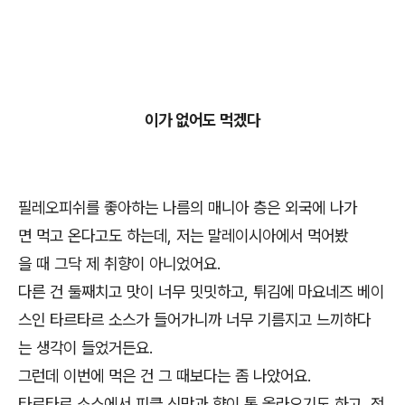
이가 없어도 먹겠다
필레오피쉬를 좋아하는 나름의 매니아 층은 외국에 나가
면 먹고 온다고도 하는데, 저는 말레이시아에서 먹어봤
을 때 그닥 제 취향이 아니었어요.
다른 건 둘째치고 맛이 너무 밋밋하고, 튀김에 마요네즈 베이
스인 타르타르 소스가 들어가니까 너무 기름지고 느끼하다
는 생각이 들었거든요.
그런데 이번에 먹은 건 그 때보다는 좀 나았어요.
타르타르 소스에서 피클 신맛과 향이 톡 올라오기도 하고, 전