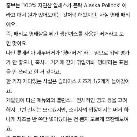
홍보는 '100% 자연산 알래스카 폴락 Alaska Pollock' 이
라고 해서 뭔가 있어보이는 것처럼 해봤지만, 사실 명태 패티
예요.
즉, 패티로 명태살을 튀긴 생선까스를 사용한 버거라고 보
면 맞아요.
다만 롯데리아 새우버거가 '명태버거' 라는 밈으로 워낙 평가
가 안 좋으니, 혹시나 거기에 같이 엮일까봐 '명태'라는 표현
을 안 쓰려고 한 거 같아요.
한 가지 재미있는 사실은 슬라이스 치즈가 1/2개가 들어갔어
요.
개발팀이 다른 메뉴와의 밸런스나 전체적인 염도 등을 고려
해서 그런 건지는 모르겠지만, 소비자의 입장에서는 버거 하
나게 치즈를 반 쪽만 넣어줬다는 건 왠지 모르게 쪼잔해보여
요.