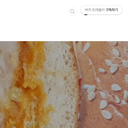
버거 트래블러
구독하기