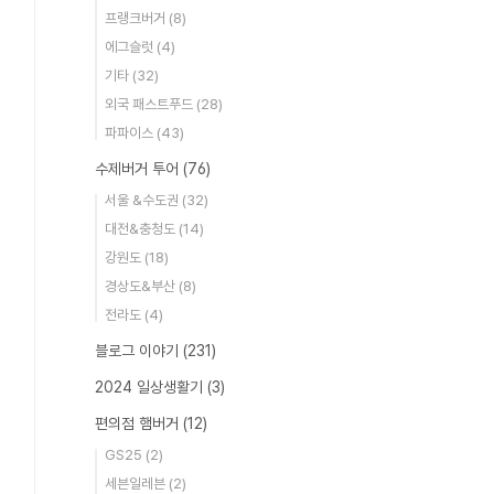
프랭크버거
(8)
에그슬럿
(4)
기타
(32)
외국 패스트푸드
(28)
파파이스
(43)
수제버거 투어
(76)
서울 &수도권
(32)
대전&충청도
(14)
강원도
(18)
경상도&부산
(8)
전라도
(4)
블로그 이야기
(231)
2024 일상생활기
(3)
편의점 햄버거
(12)
GS25
(2)
세븐일레븐
(2)