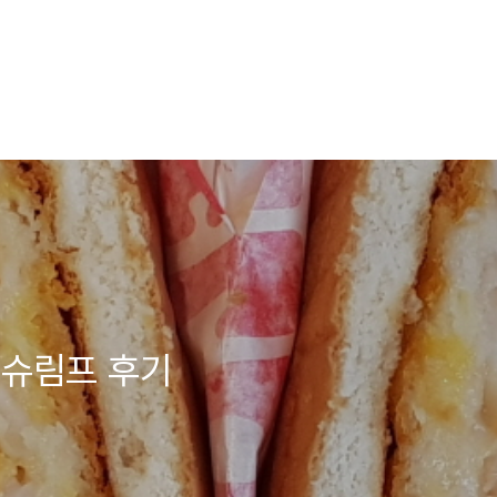
 슈림프 후기