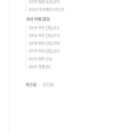
2019 일본 도쿄
(21)
2022 우즈베키스탄
(7)
국내 여행
(83)
2015 부산 [完]
(11)
2016 부산 [完]
(17)
2018 부산 [完]
(19)
2019 부산 [完]
(21)
2021 경주
(10)
2021 강릉
(5)
최근글
인기글