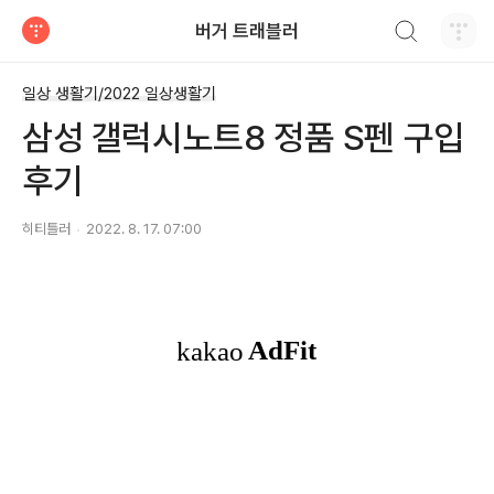
검색하기
버거 트래블러
티스토리
일상 생활기/2022 일상생활기
삼성 갤럭시노트8 정품 S펜 구입
후기
히티틀러
2022. 8. 17. 07:00