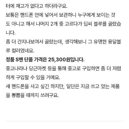
터에 재고가 없다고 하더라구요.
보통은 핸드폰 안에 넣어서 보관하니 누구에게 보이는 것
도 아니고 해서 나머지 2개 중 고르다가 딥씨 블루를 골랐습
니다.
좀 더 간지나보여서 골랐는데, 생각해보니 그 유명한 용달블
루 컬러였네요.
정품 S펜 단품 가격은 25,300원입니다.
중고나라나 당근마켓 등을 통해 중고로 구입하면 좀 더 저렴
하게 구입할 수 있을 거예요.
새 핸드폰을 사고 싶긴 하지만, 일단은 지금 쓰고 았는 제품
을 뽕뽑을 때까지 쓰려구요.