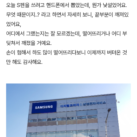
오늘 S펜을 쓰려고 핸드폰에서 뽑았는데, 뭔가 낯설었어요.
무엇 때문이지..? 라고 하면서 자세히 보니, 끝부분이 깨져있
었어요,
어디에서 그랬는지는 잘 모르겠는데, 떨어뜨리거나 어디 부
딪쳐서 깨졌을 거예요.
손이 험해서 하도 많이 떨어뜨리다보니 이제까지 버텨온 것
만 해도 감사해요.