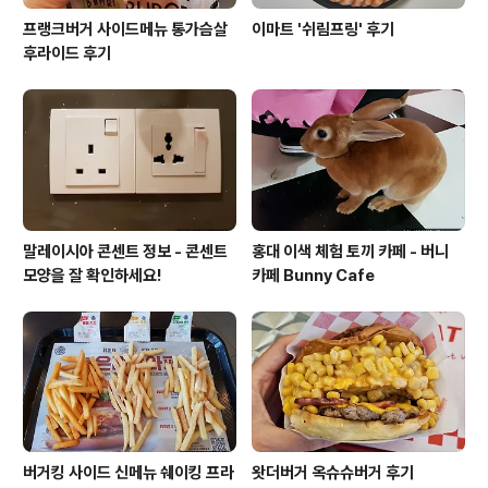
프랭크버거 사이드메뉴 통가슴살
이마트 '쉬림프링' 후기
후라이드 후기
말레이시아 콘센트 정보 - 콘센트
홍대 이색 체험 토끼 카페 - 버니
모양을 잘 확인하세요!
카페 Bunny Cafe
버거킹 사이드 신메뉴 쉐이킹 프라
왓더버거 옥슈슈버거 후기