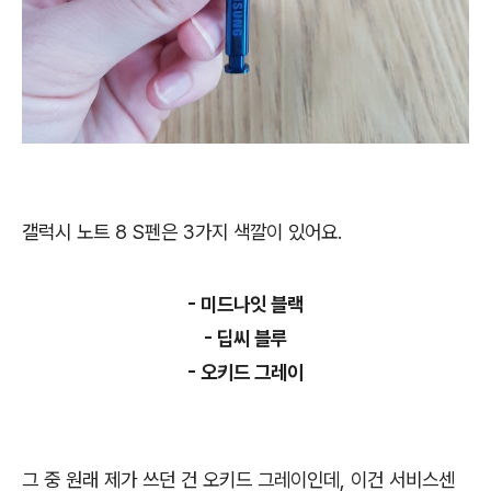
갤럭시 노트 8 S펜은 3가지 색깔이 있어요.
- 미드나잇 블랙
- 딥씨 블루
- 오키드 그레이
그 중 원래 제가 쓰던 건 오키드 그레이인데, 이건 서비스센