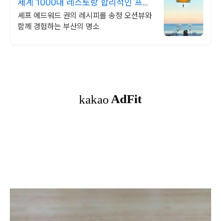
세계 1000대 레스토랑 합리적인 프렌
치 파인다이닝
셰프 에드워드 권의 레시피를 송정 오션뷰와
함께 경험하는 부산의 명소