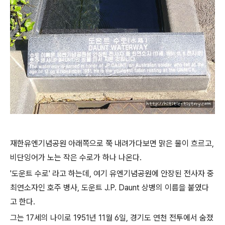
재한유엔기념공원 아래쪽으로 쭉 내려가다보면 맑은 물이 흐르고,
비단잉어가 노는 작은 수로가 하나 나온다.
'도운트 수로' 라고 하는데, 여기 유엔기념공원에 안장된 전사자 중
최연소자인 호주 병사, 도운트 J.P. Daunt 상병의 이름을 붙였다
고 한다.
그는 17세의 나이로 1951년 11월 6일, 경기도 연천 전투에서 숨졌