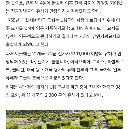
한 곳으로, 같은 해 4월에 완공된 이후 전국 각지에 가맹장 되어있
는 전몰장병들의 유해가 안장되기 시작하였다고 한다.
1955년 11월 대한민국 국회는 UN군의 희생에 보답하기 위해 이
곳 토지를 UN에 영구 기증하기로 했고, UN 측에서도
묘지를
유엔이 영구적으로 관리하기로 결의하여 지금의 유엔기념묘지로
출발하게 되었다고 한다.
과거 이곳에는 21개국 UN군 전사자 약 11,000 여명의 유해가 안
장되어 있었으나, 벨기에, 콜롬비아, 에티오피아, 그리스, 룩셈부르
크, 필리핀, 태국 등 7 개국 용사의 유해 전부와 그 외 국가의 일부
유해가 그들의 조국으로 이장되었다고 한다.
현재는 4만 평의 대지에 UN 군부대 파견 중에 전사한 한국군 36
명 포함, 총 11 개국의 2,300 구의 유해가 있다고 한다.