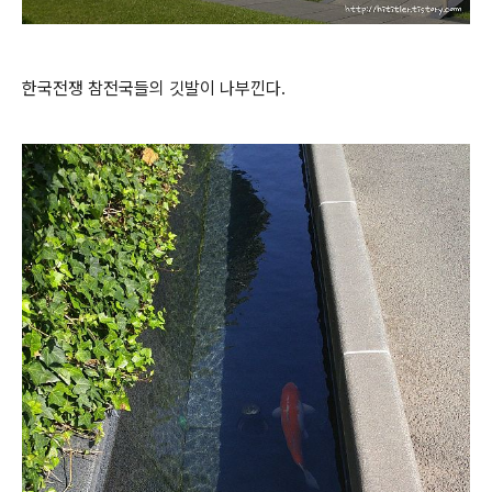
한국전쟁 참전국들의 깃발이 나부낀다.