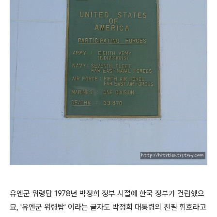
유엔군 위령탑 1978년 박정희 정부 시절에 한국 정부가 건립했으
묘, '유엔군 위령탑' 이라는 글자도 박정희 대통령의 친필 휘호라고