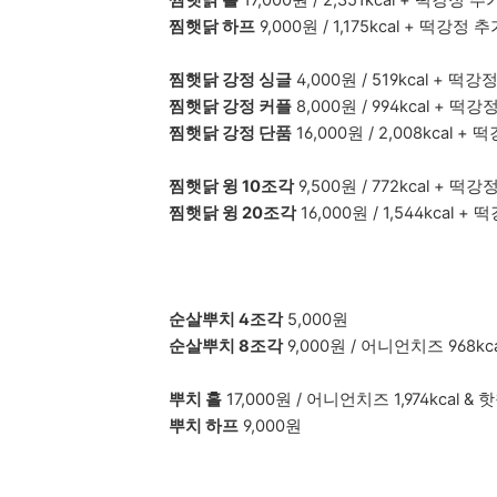
찜햇닭 홀
17,000원 / 2,351kcal + 떡강정 추
찜햇닭 하프
9,000원 / 1,175kcal + 떡강정 추
찜햇닭 강정 싱글
4,000원 / 519kcal + 떡강
찜햇닭 강정 커플
8,000원 / 994kcal + 떡강
찜햇닭 강정 단품
16,000원 / 2,008kcal +
찜햇닭 윙 10조각
9,500원 / 772kcal + 떡강
찜햇닭 윙 20조각
16,000원 / 1,544kcal +
순살뿌치 4조각
5,000원
순살뿌치 8조각
9,000원 / 어니언치즈 968kcal
뿌치 홀
17,000원 / 어니언치즈 1,974kcal & 핫
뿌치 하프
9,000원