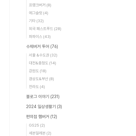
프랭크버거
(8)
에그슬럿
(4)
기타
(32)
외국 패스트푸드
(28)
파파이스
(43)
수제버거 투어
(76)
서울 &수도권
(32)
대전&충청도
(14)
강원도
(18)
경상도&부산
(8)
전라도
(4)
블로그 이야기
(231)
2024 일상생활기
(3)
편의점 햄버거
(12)
GS25
(2)
세븐일레븐
(2)