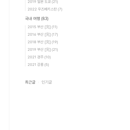
2019 일본 도쿄
(21)
2022 우즈베키스탄
(7)
국내 여행
(83)
2015 부산 [完]
(11)
2016 부산 [完]
(17)
2018 부산 [完]
(19)
2019 부산 [完]
(21)
2021 경주
(10)
2021 강릉
(5)
최근글
인기글