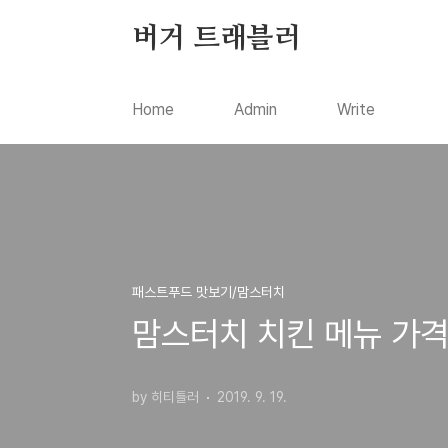
본문 바로가기
버거 트래블러
Home
Admin
Write
패스트푸드 맛보기/맘스터치
맘스터치 치킨 메뉴 가격 
by 히티틀러
2019. 9. 19.