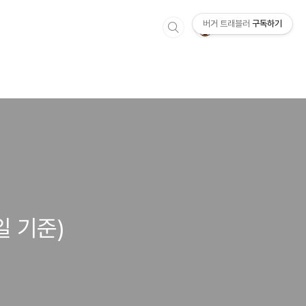
버거 트래블러
구독하기
일 기준)