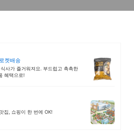
 로켓배송
! 식사가 즐거워져요. 부드럽고 촉촉한
품 혜택으로!
집, 쇼핑이 한 번에 OK!