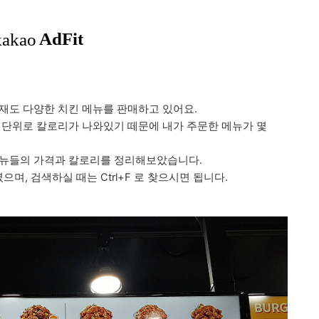
현재도
다양한 치킨 메뉴를 판매하고 있어요.
g 단위로 칼로리가 나와있기 떼문에 내가 주문한 메뉴가 몇
메뉴들의 가격과 칼로리를 정리해보았습니다.
, 검색하실 때는 Ctrl+F 로 찾으시면 됩니다.