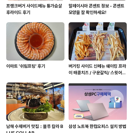
프랭크버거 사이드메뉴 통가슴살
말레이시아 콘센트 정보 - 콘센트
후라이드 후기
모양을 잘 확인하세요!
이마트 '쉬림프링' 후기
버거킹 사이드 신메뉴 쉐이킹 프라
이 매콤치즈 / 구운갈릭/ 스윗어니
언 후기
남해 수제버거 맛집 :: 블루 칼라 B
삼성 노트북 한컴오피스 설치 방법