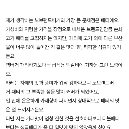
제가 생각하는 노브랜드버거의 가장 큰 문제점은 패티예요.
가성비와 저렴한 가격을 장점으로 내세운 브랜드인만큼 순쇠
고기 패티를 고집하지는 않지만, 패티에 고기 외에 다른 부산
물이 너무 많이 들어간 거 같은 맛과 향, 퍽퍽한 식감이 있거
든요.
햄버거 패티라기보다는 급식용 떡갈비에 가까운 그런 느낌이
요.
카레는 자체의 맛과 풍미가 워낙 강하다보니 노브랜드버
거 패티의 그 부족한 점을 많이 커버가 되었어요.
입 안에 은은하게 카레향이 퍼지면서 상대적으로 패티의 맛
은 덜 느껴지거든요.
다만 저는 카레맛이 엄청 진한 것을 선호하다보니 더블패티
보다는 싱글패티가 좀 더 입맛에 맞지 않았을까 싶어요.