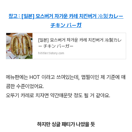
참고 : [일본] 모스버거 차가운 카레 치킨버거 冷製カレー
チキン バーガ
[일본] 모스버거 차가운 카레 치킨버거 冷製カレ
ー チキン バーガー
hititler.tistory.com
메뉴판에는 HOT 이라고 쓰여있는데, 맵찔이인 제 기준에 매
콤한 수준이었어요.
오뚜기 카레로 치자면 약간매운맛 정도 될 거 같아요.
하지만 싱글 패티가 나았을 듯