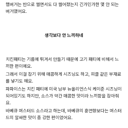
햄버거는 반으로 썰면서도 다 썰어졌는지 긴가민가한 몇 안 되는
버거였어요.
생각보다 안 느끼하네
치킨패티는 기름에 튀겨서 만들기 때문에 고기 패티에 비해서 느
끼한 편이에요.
그래서 이걸 잡기 위해 매콤하게 시즈닝도 하고, 피클 같은 부재료
를 넣기도 해요.
파파이스는 치킨 패티에 미국 남부 뉴올리언스식 케이준 시즈닝이
되어있기도 하지만, 소스가 약간 매콤한 맛이라 느끼함을 잡아줘
요.
바베큐 머스터드 소스라고 하는데, 바베큐의 훈연향보다는 머스터
드의 알싸한 맛이 좀 강한 편이었어요.