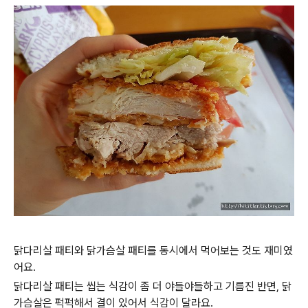
닭다리살 패티와 닭가슴살 패티를 동시에서 먹어보는 것도 재미였
어요.
닭다리살 패티는 씹는 식감이 좀 더 야들야들하고 기름진 반면, 닭
가슴살은 퍽퍽해서 결이 있어서 식감이 달라요.