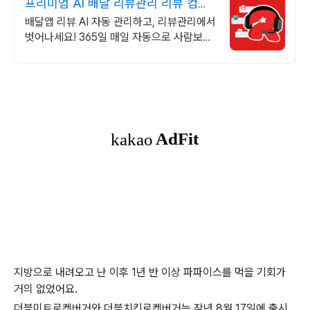
프리미엄 AI 배달 리뷰관리 리뷰 컴플
레인 완벽 처리!
배달앱 리뷰 AI 자동 관리하고, 리뷰관리에서
벗어나세요! 365일 매일 자동으로 사람보다
더 정확한 AI 응대 시스템 - 리뷰 스트레스
이젠 받지 마세요!
지방으로 내려오고 난 이후 1년 반 이상 파파이스를 먹을 기회가
거의 없었어요.
더블미트로켓버거와 더블치킨로켓버거는 작년 8월 17일에 출시