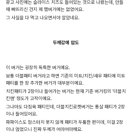
광고 사진에는 슬라이스 치즈도 들어있는 것으로 나왔는데, 만들
때 빠뜨리신 건지 제 햄버거에는 없었어요.
그 사실을 다 먹고 나오면서야 알았네요.
두께감에 압도
이 버거는 굉장히 독특한 버거예요.
보통 더블패티 버거라고 하면 기존의 미트/치킨/새우 패티에 미트
패티를 한 장 추가한 버거가 대부분이에요.
치킨패티가 2장이나 들어가는 버거는 현재 기준 버거킹의 '더블치
킨맨' 정도가 고작이에요.
그나마도 다짐육 패티인데, 더블치킨로켓버거는 통살 패티가 2장
이나 들어있어요.
파파이스도 맘스터치 못지 않게 패티가 두툼한 편이데, 이걸 2장
이나 얹었으니 진짜 두께가 어마어마해요.