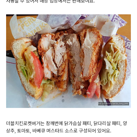
사용할 수 있어서 매장 입장에서는 편해보여요.
더블치킨로켓버거는 참깨번에 닭가슴살 패티, 닭다리살 패티, 양
상추, 토마토, 바베큐 머스타드 소스로 구성되어 있어요.