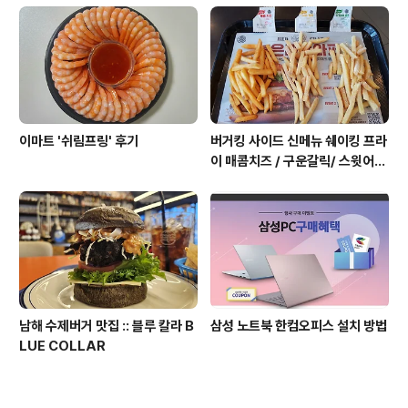
이마트 '쉬림프링' 후기
버거킹 사이드 신메뉴 쉐이킹 프라
이 매콤치즈 / 구운갈릭/ 스윗어니
언 후기
남해 수제버거 맛집 :: 블루 칼라 B
삼성 노트북 한컴오피스 설치 방법
LUE COLLAR