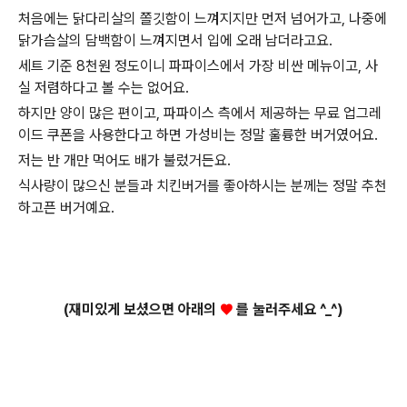
처음에는 닭다리살의 쫄깃함이 느껴지지만 먼저 넘어가고, 나중에
닭가슴살의 담백함이 느껴지면서 입에 오래 남더라고요.
세트 기준 8천원 정도이니 파파이스에서 가장 비싼 메뉴이고, 사
실 저렴하다고 볼 수는 없어요.
하지만 양이 많은 편이고, 파파이스 측에서 제공하는 무료 업그레
이드 쿠폰을 사용한다고 하면 가성비는 정말 훌륭한 버거였어요.
저는 반 개만 먹어도 배가 불렀거든요.
식사량이 많으신 분들과 치킨버거를 좋아하시는 분께는 정말 추천
하고픈 버거예요.
(재미있게 보셨으면 아래의
♥
를 눌러주세요 ^_^)